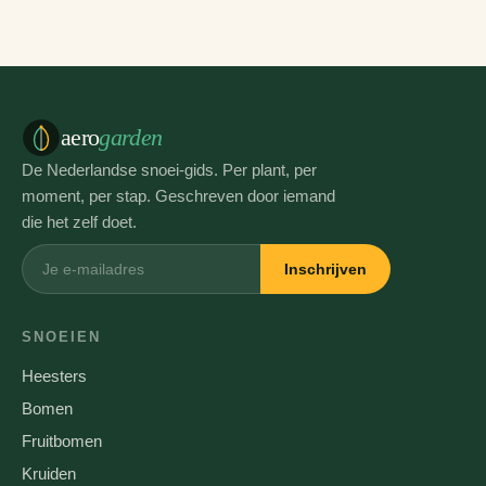
aero
garden
De Nederlandse snoei-gids. Per plant, per
moment, per stap. Geschreven door iemand
die het zelf doet.
Inschrijven
SNOEIEN
Heesters
Bomen
Fruitbomen
Kruiden