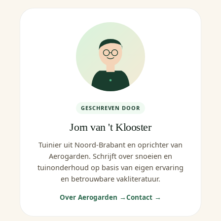
GESCHREVEN DOOR
Jorn van 't Klooster
Tuinier uit Noord-Brabant en oprichter van
Aerogarden. Schrijft over snoeien en
tuinonderhoud op basis van eigen ervaring
en betrouwbare vakliteratuur.
Over Aerogarden →
Contact →