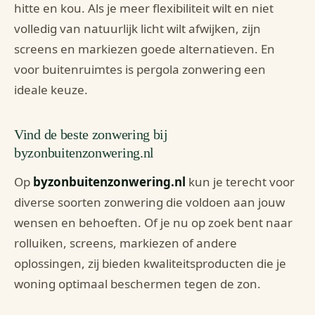
hitte en kou. Als je meer flexibiliteit wilt en niet
volledig van natuurlijk licht wilt afwijken, zijn
screens en markiezen goede alternatieven. En
voor buitenruimtes is pergola zonwering een
ideale keuze.
Vind de beste zonwering bij
byzonbuitenzonwering.nl
Op
byzonbuitenzonwering.nl
kun je terecht voor
diverse soorten zonwering die voldoen aan jouw
wensen en behoeften. Of je nu op zoek bent naar
rolluiken, screens, markiezen of andere
oplossingen, zij bieden kwaliteitsproducten die je
woning optimaal beschermen tegen de zon.