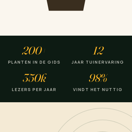
200+
12
PLANTEN IN DE GIDS
JAAR TUINERVARING
350k
98%
LEZERS PER JAAR
VINDT HET NUTTIG