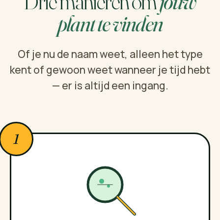
Drie manieren om
jouw
plant te vinden
Of je nu de naam weet, alleen het type
kent of gewoon weet wanneer je tijd hebt
— er is altijd een ingang.
1