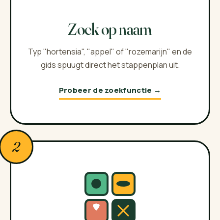
Zoek op naam
Typ "hortensia", "appel" of "rozemarijn" en de
gids spuugt direct het stappenplan uit.
Probeer de zoekfunctie →
2