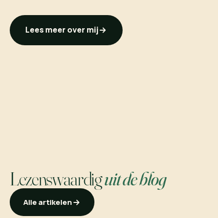
Lees meer over mij
Lezenswaardig
uit de blog
Alle artikelen