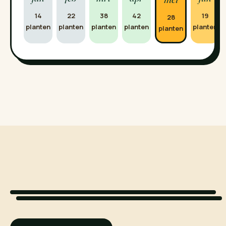
14
22
38
42
19
28
planten
planten
planten
planten
planten
planten