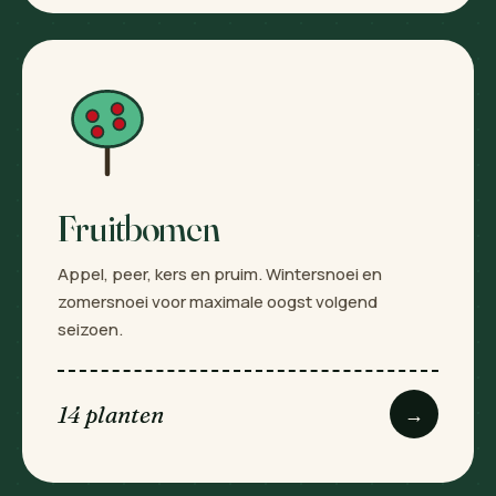
Fruitbomen
Appel, peer, kers en pruim. Wintersnoei en
zomersnoei voor maximale oogst volgend
seizoen.
14 planten
→