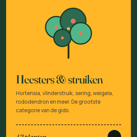
Heesters & struiken
Hortensia, vlinderstruik, sering, weigela,
rododendron en meer. De grootste
categorie van de gids.
42 planten
→