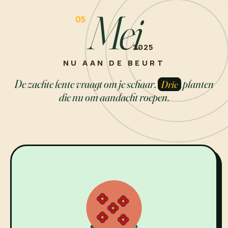
Mei
NU AAN DE BEURT
De zachte lente vraagt om je schaar.
planten
Drie
die nu om aandacht roepen.