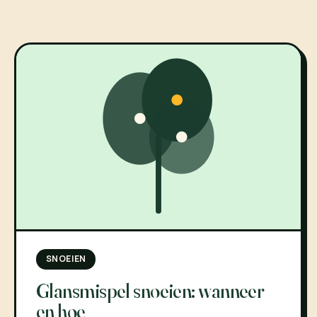
SNOEIEN
Glansmispel snoeien: wanneer
en hoe