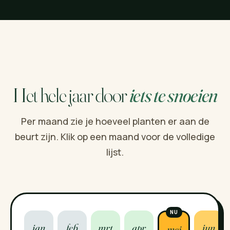
Het hele jaar door
iets te snoeien
Per maand zie je hoeveel planten er aan de
beurt zijn. Klik op een maand voor de volledige
lijst.
jan
feb
mrt
apr
jun
mei