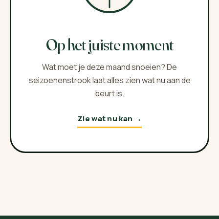
Op het juiste moment
Wat moet je deze maand snoeien? De
seizoenenstrook laat alles zien wat nu aan de
beurt is.
Zie wat nu kan →