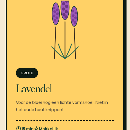
KRUID
Lavendel
Voor de bloei nog een lichte vormsnoei. Niet in
het oude hout knippen!
15 min
Makkelijk