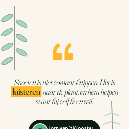
Snoeien is niet zomaar knippen. Het is
luisteren
naar de plant, en hem helpen
waar hij zelf heen wil.
Jorn van 't Klooster