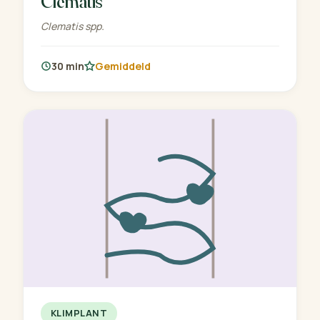
Clematis
Clematis spp.
30 min
Gemiddeld
KLIMPLANT