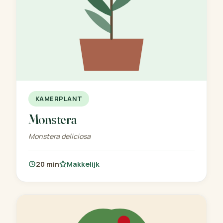
KAMERPLANT
Monstera
Monstera deliciosa
20 min
Makkelijk