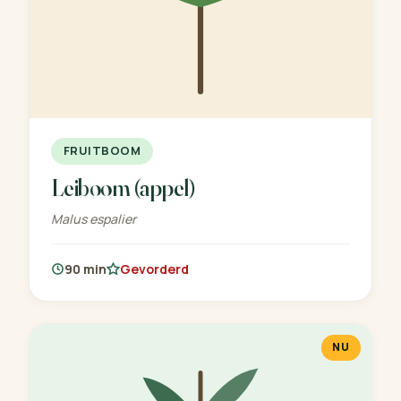
FRUITBOOM
Leiboom (appel)
Malus espalier
90 min
Gevorderd
NU