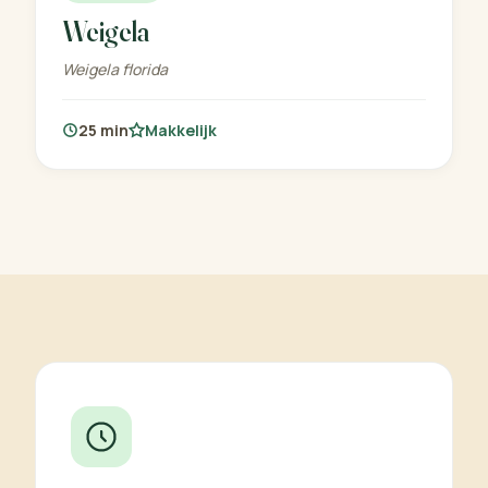
Weigela
Weigela florida
25 min
Makkelijk