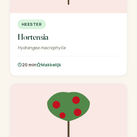
HEESTER
Hortensia
Hydrangea macrophylla
20 min
Makkelijk