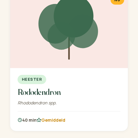
HEESTER
Rododendron
Rhododendron spp.
40 min
Gemiddeld