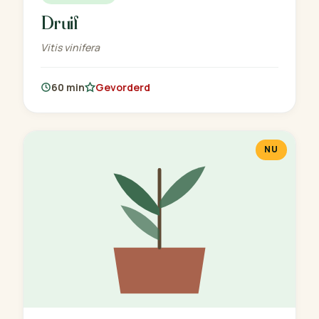
Druif
Vitis vinifera
60 min
Gevorderd
NU