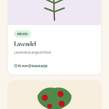
KRUID
Lavendel
Lavandula angustifolia
15 min
Makkelijk