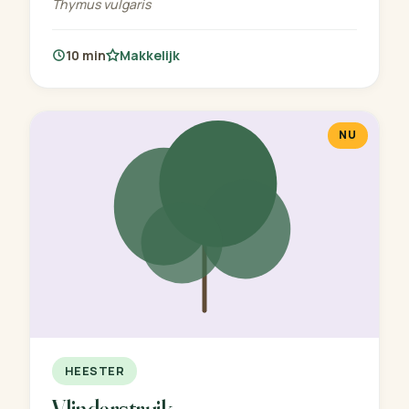
Thymus vulgaris
10 min
Makkelijk
NU
HEESTER
Vlinderstruik