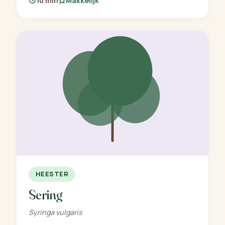
10 min
Makkelijk
HEESTER
Sering
Syringa vulgaris