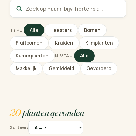
Alle
Heesters
Bomen
TYPE
Fruitbomen
Kruiden
Klimplanten
Kamerplanten
Alle
NIVEAU
Makkelijk
Gemiddeld
Gevorderd
20
planten gevonden
Sorteer: