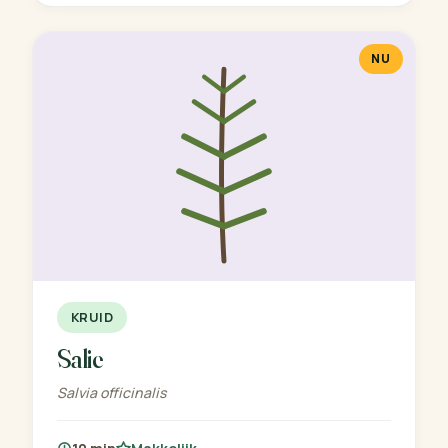
NU
KRUID
Salie
Salvia officinalis