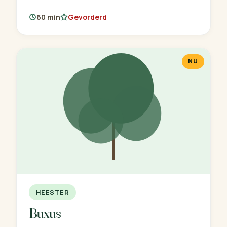
60 min
Gevorderd
NU
HEESTER
Buxus