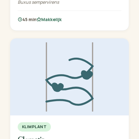
Buxus sempervirens
45 min
Makkelijk
KLIMPLANT