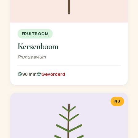
FRUITBOOM
Kersenboom
Prunus avium
90 min
Gevorderd
NU