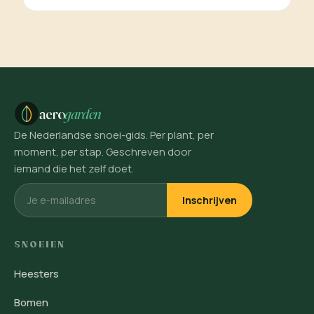
aero
garden
De Nederlandse snoei-gids. Per plant, per
moment, per stap. Geschreven door
iemand die het zelf doet.
Inschrijven
SNOEIEN
Heesters
Bomen