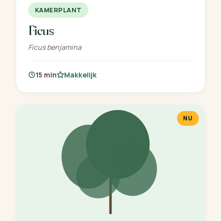
KAMERPLANT
Ficus
Ficus benjamina
15 min
Makkelijk
NU