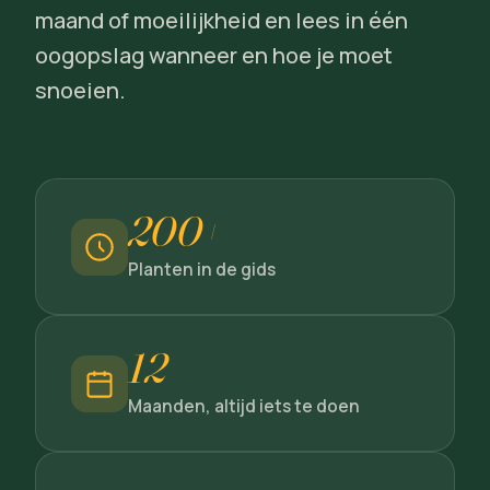
maand of moeilijkheid en lees in één
oogopslag wanneer en hoe je moet
snoeien.
200+
Planten in de gids
12
Maanden, altijd iets te doen