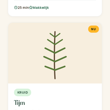
25 min
Makkelijk
NU
KRUID
Tijm