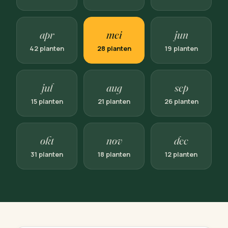
apr
mei
jun
42 planten
28 planten
19 planten
jul
aug
sep
15 planten
21 planten
26 planten
okt
nov
dec
31 planten
18 planten
12 planten