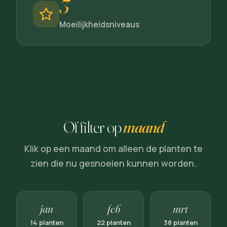
3
Moeilijkheidsniveaus
Of filter op
maand
Klik op een maand om alleen de planten te
zien die nu gesnoeien kunnen worden.
jan
feb
mrt
14 planten
22 planten
38 planten