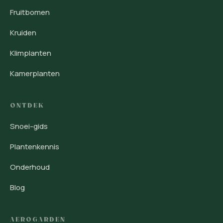
Fruitbomen
Kruiden
Klimplanten
Kamerplanten
ONTDEK
Snoei-gids
Plantenkennis
Onderhoud
Blog
AEROGARDEN