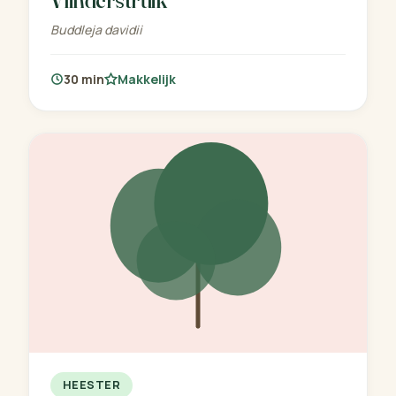
Buddleja davidii
30 min
Makkelijk
HEESTER