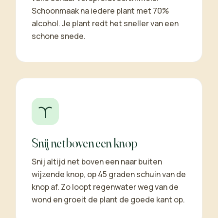
Schoonmaak na iedere plant met 70%
alcohol. Je plant redt het sneller van een
schone snede.
Snij net boven een knop
Snij altijd net boven een naar buiten
wijzende knop, op 45 graden schuin van de
knop af. Zo loopt regenwater weg van de
wond en groeit de plant de goede kant op.