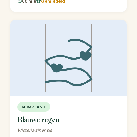
60 min
Gemiddeld
KLIMPLANT
Blauwe regen
Wisteria sinensis