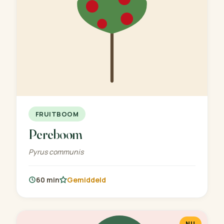
FRUITBOOM
Pereboom
Pyrus communis
60 min
Gemiddeld
NU