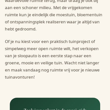
waardevolle ruimte terug, maar draag je ook bij
aan een schoner milieu. Met de vrijgekomen
ruimte kun je eindelijk die moestuin, bloementuin
of ontspanningsplek realiseren waar je altijd van
hebt gedroomd.
Of je nu kiest voor een praktisch tuinproject of
simpelweg meer open ruimte wilt, het verkopen
van je sloopauto is een eerste stap naar een
groene, mooie en veilige tuin. Wacht niet langer
en maak vandaag nog ruimte vrij voor je nieuwe
tuinavonturen!