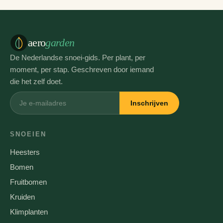
aero
garden
De Nederlandse snoei-gids. Per plant, per
moment, per stap. Geschreven door iemand
die het zelf doet.
Inschrijven
SNOEIEN
Heesters
Bomen
Fruitbomen
Kruiden
Klimplanten