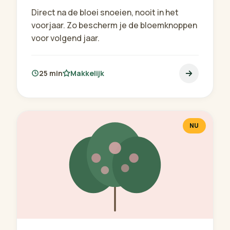
Direct na de bloei snoeien, nooit in het
voorjaar. Zo bescherm je de bloemknoppen
voor volgend jaar.
25 min
Makkelijk
NU