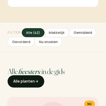
FILTER:
Alle (42)
Makkelijk
Gemiddeld
Gevorderd
Nu snoeien
Alle
heesters
in de gids
Alle planten
NU