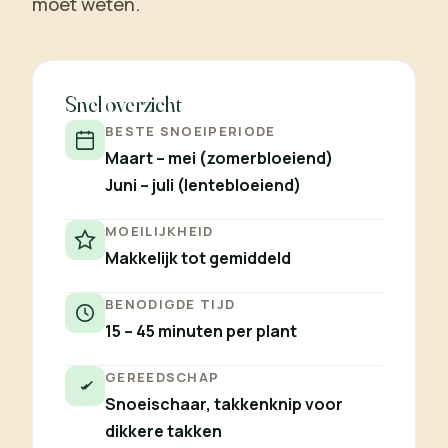
moet weten.
Snel overzicht
BESTE SNOEIPERIODE
Maart – mei (zomerbloeiend)
Juni – juli (lentebloeiend)
MOEILIJKHEID
Makkelijk tot gemiddeld
BENODIGDE TIJD
15 – 45 minuten per plant
GEREEDSCHAP
Snoeischaar, takkenknip voor
dikkere takken