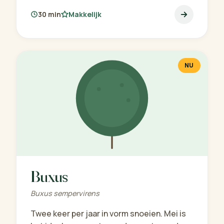
30 min
Makkelijk
NU
Buxus
Buxus sempervirens
Twee keer per jaar in vorm snoeien. Mei is