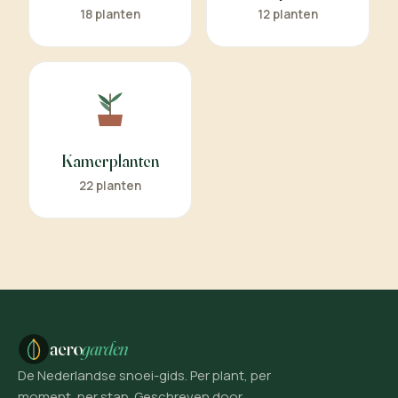
18 planten
12 planten
Kamerplanten
22 planten
aero
garden
De Nederlandse snoei-gids. Per plant, per
moment, per stap. Geschreven door