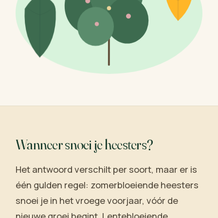
Wanneer snoei je heesters?
Het antwoord verschilt per soort, maar er is
één gulden regel: zomerbloeiende heesters
snoei je in het vroege voorjaar, vóór de
nieuwe groei begint. Lentebloeiende