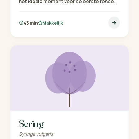
het ideale moment voor de eerste ronde.
45 min
Makkelijk
Sering
Syringa vulgaris