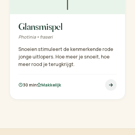
Glansmispel
Photinia × fraseri
Snoeien stimuleert de kenmerkende rode
jonge uitlopers. Hoe meer je snoeit, hoe
meer rood je terugkrijgt.
30 min
Makkelijk