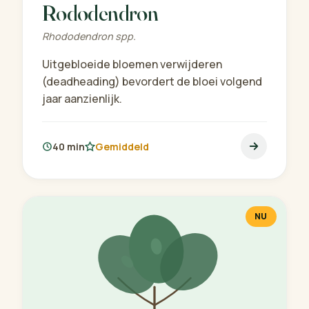
Rododendron
Rhododendron spp.
Uitgebloeide bloemen verwijderen
(deadheading) bevordert de bloei volgend
jaar aanzienlijk.
40 min
Gemiddeld
NU