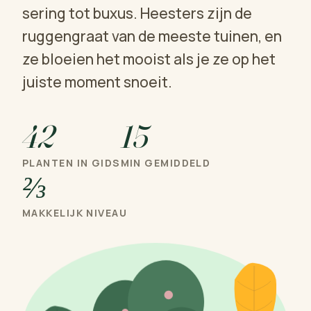
sering tot buxus. Heesters zijn de
ruggengraat van de meeste tuinen, en
ze bloeien het mooist als je ze op het
juiste moment snoeit.
42
15
PLANTEN IN GIDS
MIN GEMIDDELD
⅔
MAKKELIJK NIVEAU