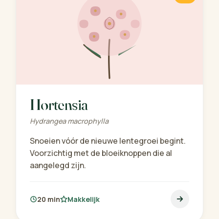
Hortensia
Hydrangea macrophylla
Snoeien vóór de nieuwe lentegroei begint.
Voorzichtig met de bloeiknoppen die al
aangelegd zijn.
20 min
Makkelijk