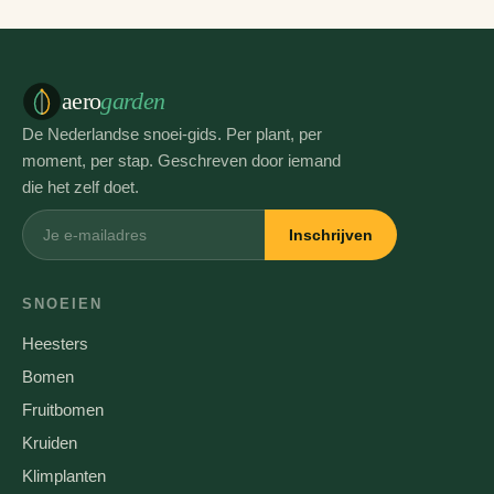
aero
garden
De Nederlandse snoei-gids. Per plant, per
moment, per stap. Geschreven door iemand
die het zelf doet.
Inschrijven
SNOEIEN
Heesters
Bomen
Fruitbomen
Kruiden
Klimplanten