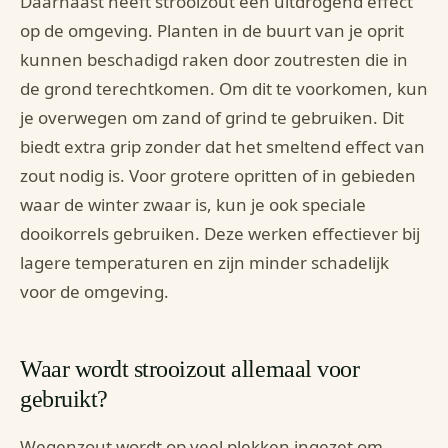
Daarnaast heeft strooizout een uitdrogend effect
op de omgeving. Planten in de buurt van je oprit
kunnen beschadigd raken door zoutresten die in
de grond terechtkomen. Om dit te voorkomen, kun
je overwegen om zand of grind te gebruiken. Dit
biedt extra grip zonder dat het smeltend effect van
zout nodig is. Voor grotere opritten of in gebieden
waar de winter zwaar is, kun je ook speciale
dooikorrels gebruiken. Deze werken effectiever bij
lagere temperaturen en zijn minder schadelijk
voor de omgeving.
Waar wordt strooizout allemaal voor
gebruikt?
Wegenzout wordt op veel plekken ingezet om