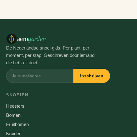
aero
garden
De Nederlandse snoei-gids. Per plant, per
moment, per stap. Geschreven door iemand
die het zelf doet.
Inschrijven
SNOEIEN
Heesters
Bomen
Fruitbomen
Kruiden