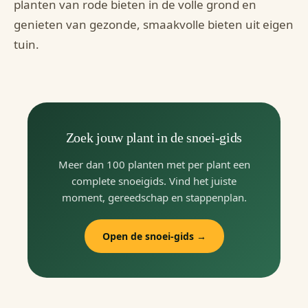
planten van rode bieten in de volle grond en
genieten van gezonde, smaakvolle bieten uit eigen
tuin.
Zoek jouw plant in de snoei-gids
Meer dan 100 planten met per plant een
complete snoeigids. Vind het juiste
moment, gereedschap en stappenplan.
Open de snoei-gids →