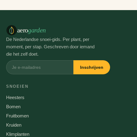
aero
garden
De Nederlandse snoei-gids. Per plant, per
moment, per stap. Geschreven door iemand
die het zelf doet.
Inschrijven
SNOEIEN
Heesters
Bomen
Fruitbomen
Kruiden
Klimplanten