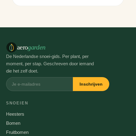
aero
garden
De Nederlandse snoei-gids. Per plant, per
moment, per stap. Geschreven door iemand
die het zelf doet.
Inschrijven
SNOEIEN
Heesters
Bomen
Fruitbomen