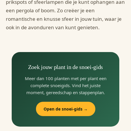
prikspots of sfeerlampen die je kunt ophangen aan
een pergola of boom. Zo creëer je een
romantische en knusse sfeer in jouw tuin, waar je
ook in de avonduren van kunt genieten.
Zoek jouw plant in de snoei-gids
Meer dan 100 planten met per plant een
complete snoeigids. Vind het juiste
moment, gereedschap en stappenplan.
Open de snoei-gids →