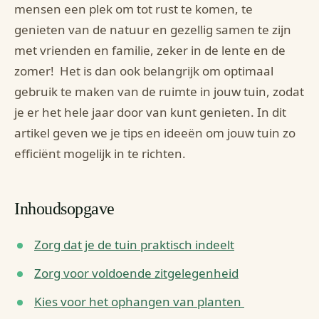
mensen een plek om tot rust te komen, te
genieten van de natuur en gezellig samen te zijn
met vrienden en familie, zeker in de lente en de
zomer! Het is dan ook belangrijk om optimaal
gebruik te maken van de ruimte in jouw tuin, zodat
je er het hele jaar door van kunt genieten. In dit
artikel geven we je tips en ideeën om jouw tuin zo
efficiënt mogelijk in te richten.
Inhoudsopgave
Zorg dat je de tuin praktisch indeelt
Zorg voor voldoende zitgelegenheid
Kies voor het ophangen van planten