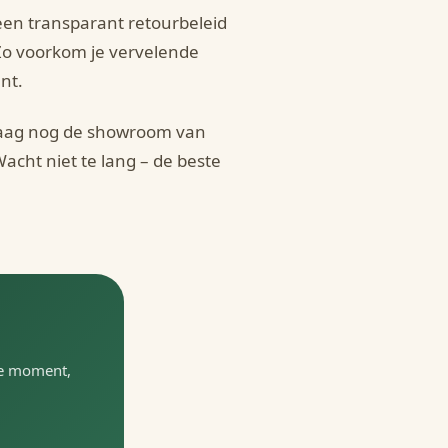
en transparant retourbeleid
Zo voorkom je vervelende
nt.
aag nog de showroom van
acht niet te lang – de beste
te moment,