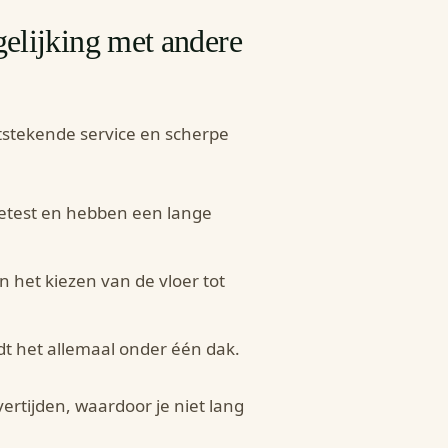
gelijking met andere
tstekende service en scherpe
 getest en hebben een lange
an het kiezen van de vloer tot
ndt het allemaal onder één dak.
vertijden, waardoor je niet lang