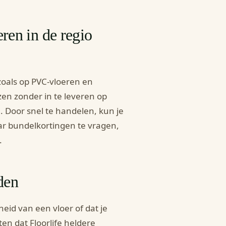
eren in de regio
 zoals op PVC-vloeren en
zen zonder in te leveren op
. Door snel te handelen, kun je
ar bundelkortingen te vragen,
.
den
eid van een vloer of dat je
en dat Floorlife heldere