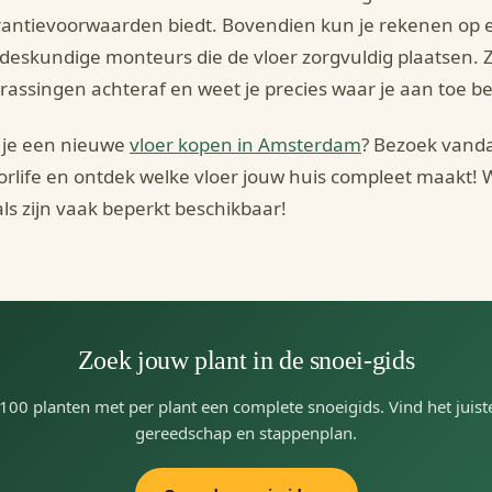
antievoorwaarden biedt. Bovendien kun je rekenen op e
deskundige monteurs die de vloer zorgvuldig plaatsen. 
rassingen achteraf en weet je precies waar je aan toe be
 je een nieuwe
vloer kopen in Amsterdam
? Bezoek vand
orlife en ontdek welke vloer jouw huis compleet maakt! W
ls zijn vaak beperkt beschikbaar!
Zoek jouw plant in de snoei-gids
100 planten met per plant een complete snoeigids. Vind het juis
gereedschap en stappenplan.