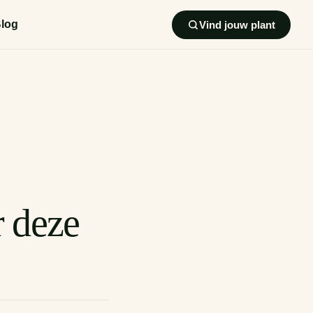
log
Vind jouw plant
 deze