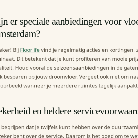
jn er speciale aanbiedingen voor vlo
msterdam?
eker! Bij
Floorlife
vind je regelmatig acties en kortingen,
inaat. Dit betekent dat je kunt profiteren van mooie prij
liteit. Houd vooral de seizoensaanbiedingen in de gaten
nk besparen op jouw droomvloer. Vergeet ook niet om na
voorbeeld wanneer je meerdere ruimtes tegelijk aanpakt
ekerheid en heldere servicevoorwaar
begrijpen dat je twijfels kunt hebben over de duurzaamh
eker bent over de service. Daarom is het goed om te wet