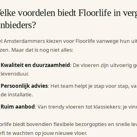
lke voordelen biedt Floorlife in ver
nbieders?
l Amsterdammers kiezen voor Floorlife vanwege hun ui
jzen. Maar dat is nog niet alles:
Kwaliteit en duurzaamheid
: De vloeren zijn uitvoerig
levensduur.
Persoonlijk advies
: Het team helpt je stap voor stap, v
de installatie.
Ruim aanbod
: Van trendy vloeren tot klassiekers: je vi
orlife biedt bovendien flexibele bezorgopties en snelle le
ft te wachten op jouw nieuwe vloer.