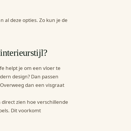
an al deze opties. Zo kun je de
nterieurstijl?
ife helpt je om een vloer te
modern design? Dan passen
g? Overweeg dan een visgraat
 direct zien hoe verschillende
bels. Dit voorkomt