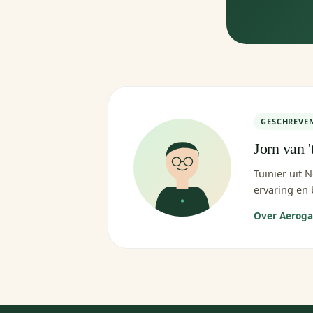
GESCHREVE
Jorn van '
Tuinier uit 
ervaring en 
Over Aerog