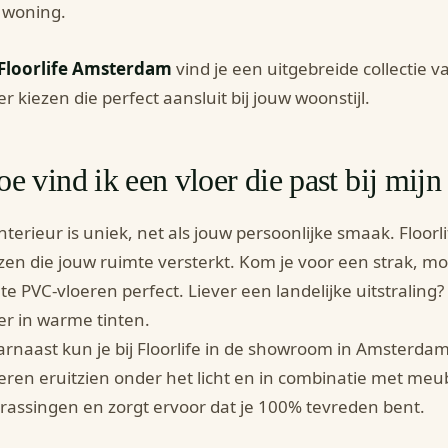
woning.
Floorlife Amsterdam
vind je een uitgebreide collectie v
er kiezen die perfect aansluit bij jouw woonstijl.
e vind ik een vloer die past bij mijn i
interieur is uniek, net als jouw persoonlijke smaak. Floorl
zen die jouw ruimte versterkt. Kom je voor een strak, 
hte PVC-vloeren perfect. Liever een landelijke uitstralin
er in warme tinten.
rnaast kun je bij Floorlife in de showroom in Amsterdam
eren eruitzien onder het licht en in combinatie met meu
rassingen en zorgt ervoor dat je 100% tevreden bent.