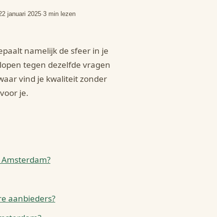
22 januari 2025
·
3 min lezen
paalt namelijk de sfeer in je
lopen tegen dezelfde vragen
 waar vind je kwaliteit zonder
voor je.
 in Amsterdam?
ere aanbieders?