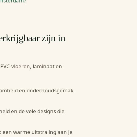
 Amsterdam?
rkrijgbaar zijn in
 PVC-vloeren, laminaat en
zaamheid en onderhoudsgemak.
eid en de vele designs die
eft een warme uitstraling aan je