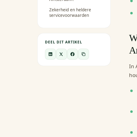
Zekerheid en heldere
servicevoorwaarden
Wa
DEEL DIT ARTIKEL
A
In 
hou