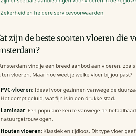
Zijn er speciale aanbiedingen voor vloeren in de regio
Zekerheid en heldere servicevoorwaarden
t zijn de beste soorten vloeren die ve
msterdam?
Amsterdam vind je een breed aanbod aan vloeren, zoals
ten vloeren. Maar hoe weet je welke vloer bij jou past?
PVC-vloeren
: Ideaal voor gezinnen vanwege de duur
Het dempt geluid, wat fijn is in een drukke stad.
Laminaat
: Een populaire keuze vanwege de betaalbaarh
natuurgetrouw ogen.
Houten vloeren
: Klassiek en tijdloos. Dit type vloer ge