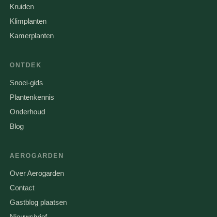
Kruiden
Klimplanten
Kamerplanten
ONTDEK
Snoei-gids
Plantenkennis
Onderhoud
Blog
AEROGARDEN
Over Aerogarden
Contact
Gastblog plaatsen
Nieuwsbrief