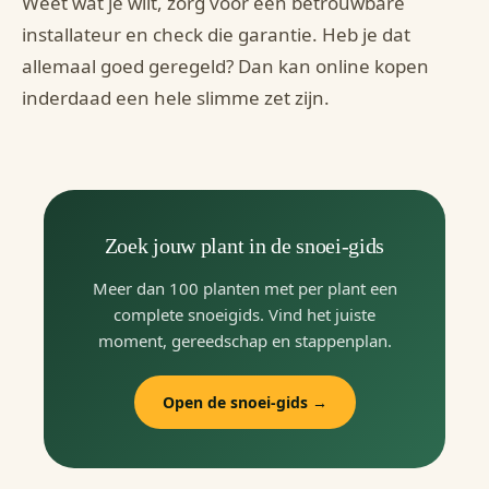
Weet wat je wilt, zorg voor een betrouwbare
installateur en check die garantie. Heb je dat
allemaal goed geregeld? Dan kan online kopen
inderdaad een hele slimme zet zijn.
Zoek jouw plant in de snoei-gids
Meer dan 100 planten met per plant een
complete snoeigids. Vind het juiste
moment, gereedschap en stappenplan.
Open de snoei-gids →