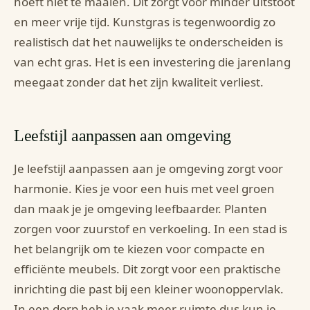
hoeft niet te maaien. Dit zorgt voor minder uitstoot
en meer vrije tijd. Kunstgras is tegenwoordig zo
realistisch dat het nauwelijks te onderscheiden is
van echt gras. Het is een investering die jarenlang
meegaat zonder dat het zijn kwaliteit verliest.
Leefstijl aanpassen aan omgeving
Je leefstijl aanpassen aan je omgeving zorgt voor
harmonie. Kies je voor een huis met veel groen
dan maak je je omgeving leefbaarder. Planten
zorgen voor zuurstof en verkoeling. In een stad is
het belangrijk om te kiezen voor compacte en
efficiënte meubels. Dit zorgt voor een praktische
inrichting die past bij een kleiner woonoppervlak.
In een dorp heb je vaak meer ruimte dus kun je