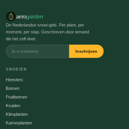
aero
garden
De Nederlandse snoei-gids. Per plant, per
moment, per stap. Geschreven door iemand
die het zelf doet.
Inschrijven
SNOEIEN
Heesters
Bomen
Fruitbomen
Kruiden
Klimplanten
Kamerplanten