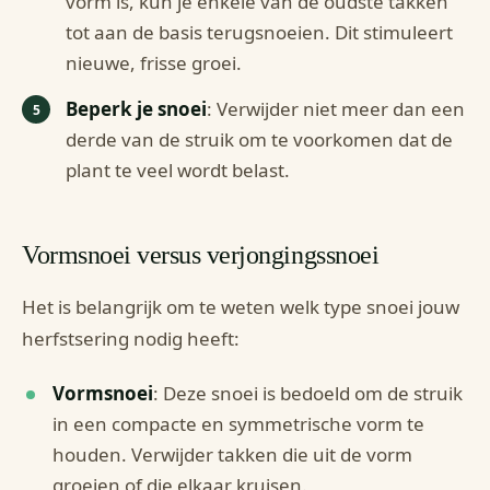
vorm is, kun je enkele van de oudste takken
tot aan de basis terugsnoeien. Dit stimuleert
nieuwe, frisse groei.
Beperk je snoei
: Verwijder niet meer dan een
derde van de struik om te voorkomen dat de
plant te veel wordt belast.
Vormsnoei versus verjongingssnoei
Het is belangrijk om te weten welk type snoei jouw
herfstsering nodig heeft:
Vormsnoei
: Deze snoei is bedoeld om de struik
in een compacte en symmetrische vorm te
houden. Verwijder takken die uit de vorm
groeien of die elkaar kruisen.