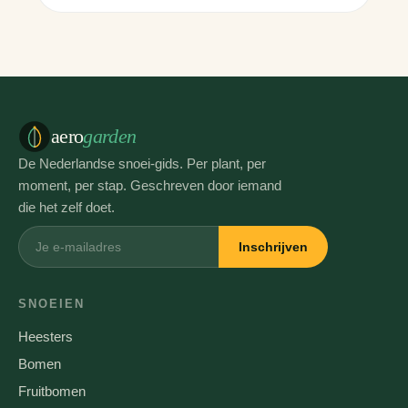
aero
garden
De Nederlandse snoei-gids. Per plant, per
moment, per stap. Geschreven door iemand
die het zelf doet.
Inschrijven
SNOEIEN
Heesters
Bomen
Fruitbomen