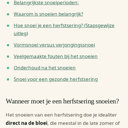
Belangrijkste snoeiperioden:
Waarom is snoeien belangrijk?
Hoe snoei je een herfstsering? (Stapsgewijze
uitleg)
Vormsnoei versus verjongingssnoei
Veelgemaakte fouten bij het snoeien
Onderhoud na het snoeien
Snoei voor een gezonde herfstsering
Wanneer moet je een herfstsering snoeien?
Het snoeien van een herfstsering doe je idealiter
direct na de bloei
, die meestal in de late zomer of