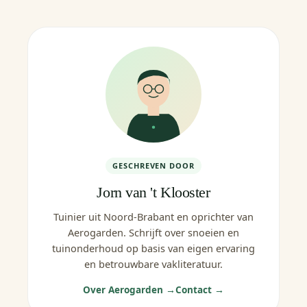
GESCHREVEN DOOR
Jorn van 't Klooster
Tuinier uit Noord-Brabant en oprichter van
Aerogarden. Schrijft over snoeien en
tuinonderhoud op basis van eigen ervaring
en betrouwbare vakliteratuur.
Over Aerogarden →
Contact →