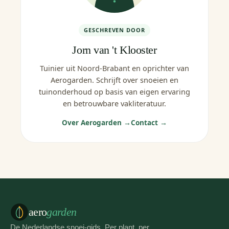
GESCHREVEN DOOR
Jorn van 't Klooster
Tuinier uit Noord-Brabant en oprichter van
Aerogarden. Schrijft over snoeien en
tuinonderhoud op basis van eigen ervaring
en betrouwbare vakliteratuur.
Over Aerogarden →
Contact →
aero
garden
De Nederlandse snoei-gids. Per plant, per