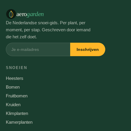
aero
garden
De Nederlandse snoei-gids. Per plant, per
moment, per stap. Geschreven door iemand
die het zelf doet.
Inschrijven
SNOEIEN
Heesters
Bomen
Fruitbomen
Kruiden
Klimplanten
Kamerplanten