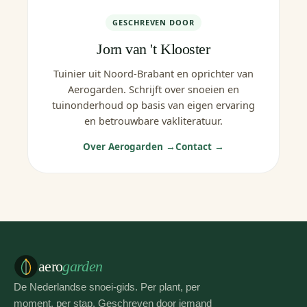
GESCHREVEN DOOR
Jorn van 't Klooster
Tuinier uit Noord-Brabant en oprichter van
Aerogarden. Schrijft over snoeien en
tuinonderhoud op basis van eigen ervaring
en betrouwbare vakliteratuur.
Over Aerogarden →
Contact →
aero
garden
De Nederlandse snoei-gids. Per plant, per
moment, per stap. Geschreven door iemand