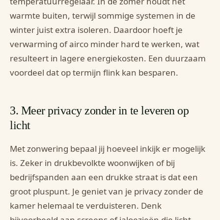
temperatuurregelaar. In de zomer houdt het
warmte buiten, terwijl sommige systemen in de
winter juist extra isoleren. Daardoor hoeft je
verwarming of airco minder hard te werken, wat
resulteert in lagere energiekosten. Een duurzaam
voordeel dat op termijn flink kan besparen.
3. Meer privacy zonder in te leveren op
licht
Met zonwering bepaal jij hoeveel inkijk er mogelijk
is. Zeker in drukbevolkte woonwijken of bij
bedrijfspanden aan een drukke straat is dat een
groot pluspunt. Je geniet van je privacy zonder de
kamer helemaal te verduisteren. Denk
bijvoorbeeld aan screens of jaloezieën die licht