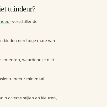
et tuindeur?
indeur
verschillende
en bieden een hoge mate van
elementen, waardoor ze niet
osiet tuindeur minimaal
 in diverse stijlen en kleuren,