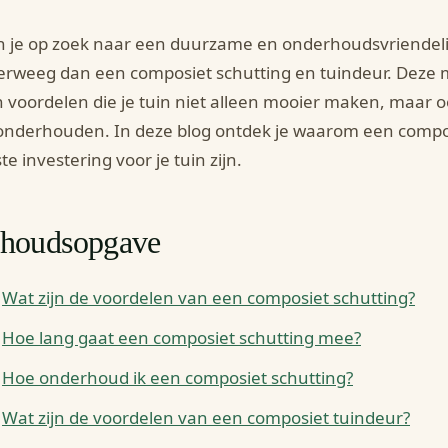
 je op zoek naar een duurzame en onderhoudsvriendelijk
rweeg dan een composiet schutting en tuindeur. Deze 
 voordelen die je tuin niet alleen mooier maken, maar 
onderhouden. In deze blog ontdek je waarom een compos
te investering voor je tuin zijn.
nhoudsopgave
Wat zijn de voordelen van een composiet schutting?
Hoe lang gaat een composiet schutting mee?
Hoe onderhoud ik een composiet schutting?
Wat zijn de voordelen van een composiet tuindeur?