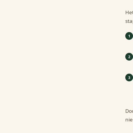
Het
sta
Doo
nie