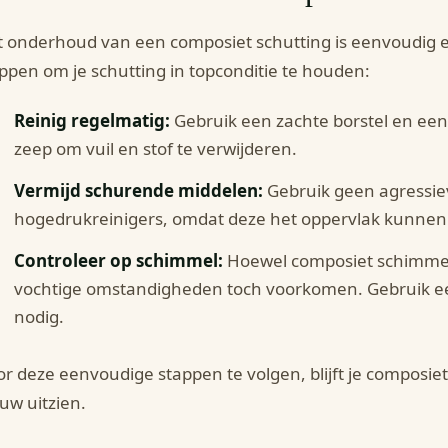
 onderhoud van een composiet schutting is eenvoudig en 
ppen om je schutting in topconditie te houden:
Reinig regelmatig:
Gebruik een zachte borstel en ee
zeep om vuil en stof te verwijderen.
Vermijd schurende middelen:
Gebruik geen agressi
hogedrukreinigers, omdat deze het oppervlak kunnen
Controleer op schimmel:
Hoewel composiet schimmelb
vochtige omstandigheden toch voorkomen. Gebruik ee
nodig.
r deze eenvoudige stappen te volgen, blijft je composiet
uw uitzien.