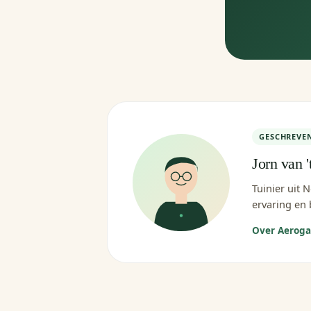
GESCHREVE
Jorn van '
Tuinier uit 
ervaring en 
Over Aerog