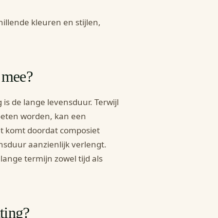
illende kleuren en stijlen,
g mee?
is de lange levensduur. Terwijl
oeten worden, kan een
it komt doordat composiet
nsduur aanzienlijk verlengt.
ange termijn zowel tijd als
ting?