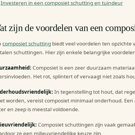
Investeren in een composiet schutting en tuindeur
t zijn de voordelen van een composi
n
composiet schutting
biedt veel voordelen ten opzichte 
alen schuttingen. Hier zijn enkele belangrijke voordelen
urzaamheid:
Composiet is een zeer duurzaam materiaal
rsinvloeden. Het rot, splintert of vervaagt niet zoals hou
derhoudsvriendelijk:
In tegenstelling tot hout, dat re
t worden, vereist composiet minimaal onderhoud. Een 
er en zeep is meestal voldoende.
ieuvriendelijk:
Composiet schuttingen zijn vaak gemaak
rdoor ze een milieuvriendelijke keuze zijn.