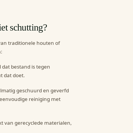
et schutting?
van traditionele houten of
:
 dat bestand is tegen
t dat doet.
gelmatig geschuurd en geverfd
eenvoudige reiniging met
t van gerecyclede materialen,