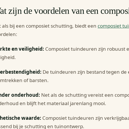
t zijn de voordelen van een composi
 als bij een composiet schutting, biedt een
composiet tu
rdelen:
rkte en veiligheid:
Composiet tuindeuren zijn robuust 
ligheid.
erbestendigheid:
De tuindeuren zijn bestand tegen de 
mtrekken of barsten.
nder onderhoud:
Net als de schutting vereist een comp
erhoud en blijft het materiaal jarenlang mooi.
thetische waarde:
Composiet tuindeuren zijn verkrijgbaar
send bij je schutting en tuinontwerp.