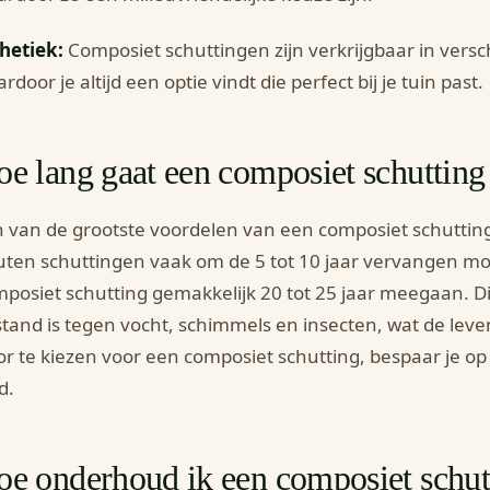
hetiek:
Composiet schuttingen zijn verkrijgbaar in versch
rdoor je altijd een optie vindt die perfect bij je tuin past.
e lang gaat een composiet schuttin
 van de grootste voordelen van een composiet schutting 
ten schuttingen vaak om de 5 tot 10 jaar vervangen m
posiet schutting gemakkelijk 20 tot 25 jaar meegaan. D
tand is tegen vocht, schimmels en insecten, wat de leve
r te kiezen voor een composiet schutting, bespaar je op l
d.
oe onderhoud ik een composiet schut