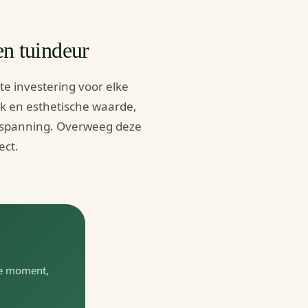
en tuindeur
te investering voor elke
k en esthetische waarde,
 inspanning. Overweeg deze
ect.
te moment,