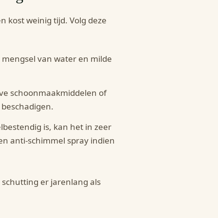
kost weinig tijd. Volg deze
n mengsel van water en milde
eve schoonmaakmiddelen of
 beschadigen.
estendig is, kan het in zeer
n anti-schimmel spray indien
 schutting er jarenlang als