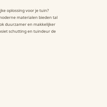
e oplossing voor je tuin?
moderne materialen bieden tal
ook duurzamer en makkelijker
iet schutting en tuindeur de