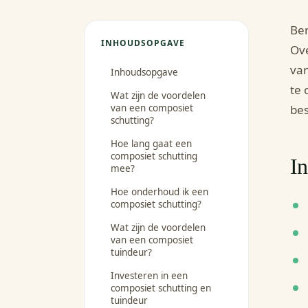
Ben
INHOUDSOPGAVE
Ove
van
Inhoudsopgave
te 
Wat zijn de voordelen
van een composiet
bes
schutting?
Hoe lang gaat een
composiet schutting
I
mee?
Hoe onderhoud ik een
composiet schutting?
Wat zijn de voordelen
van een composiet
tuindeur?
Investeren in een
composiet schutting en
tuindeur