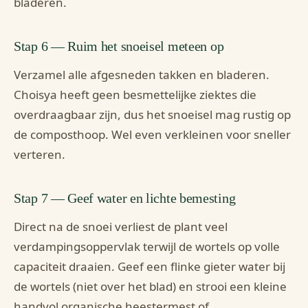
bladeren.
Stap 6 — Ruim het snoeisel meteen op
Verzamel alle afgesneden takken en bladeren.
Choisya heeft geen besmettelijke ziektes die
overdraagbaar zijn, dus het snoeisel mag rustig op
de composthoop. Wel even verkleinen voor sneller
verteren.
Stap 7 — Geef water en lichte bemesting
Direct na de snoei verliest de plant veel
verdampingsoppervlak terwijl de wortels op volle
capaciteit draaien. Geef een flinke gieter water bij
de wortels (niet over het blad) en strooi een kleine
handvol organische heestermest of