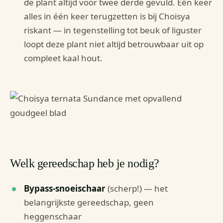
de plant altijd voor twee derde gevuld. Eén keer
alles in één keer terugzetten is bij Choisya
riskant — in tegenstelling tot beuk of liguster
loopt deze plant niet altijd betrouwbaar uit op
compleet kaal hout.
Welk gereedschap heb je nodig?
Bypass-snoeischaar
(scherp!) — het
belangrijkste gereedschap, geen
heggenschaar