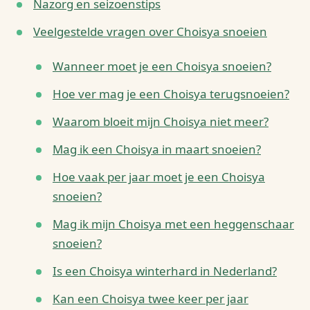
Nazorg en seizoenstips
Veelgestelde vragen over Choisya snoeien
Wanneer moet je een Choisya snoeien?
Hoe ver mag je een Choisya terugsnoeien?
Waarom bloeit mijn Choisya niet meer?
Mag ik een Choisya in maart snoeien?
Hoe vaak per jaar moet je een Choisya
snoeien?
Mag ik mijn Choisya met een heggenschaar
snoeien?
Is een Choisya winterhard in Nederland?
Kan een Choisya twee keer per jaar