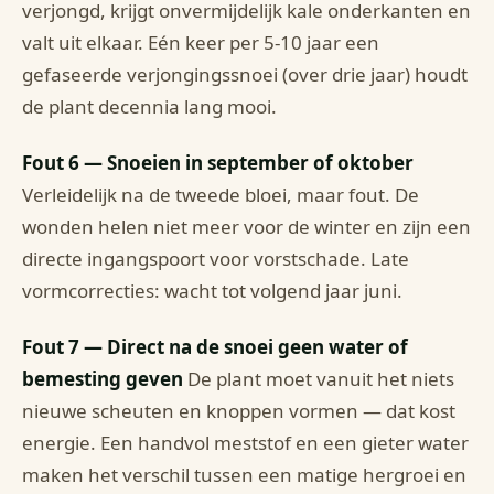
verjongd, krijgt onvermijdelijk kale onderkanten en
valt uit elkaar. Eén keer per 5-10 jaar een
gefaseerde verjongingssnoei (over drie jaar) houdt
de plant decennia lang mooi.
Fout 6 — Snoeien in september of oktober
Verleidelijk na de tweede bloei, maar fout. De
wonden helen niet meer voor de winter en zijn een
directe ingangspoort voor vorstschade. Late
vormcorrecties: wacht tot volgend jaar juni.
Fout 7 — Direct na de snoei geen water of
bemesting geven
De plant moet vanuit het niets
nieuwe scheuten en knoppen vormen — dat kost
energie. Een handvol meststof en een gieter water
maken het verschil tussen een matige hergroei en