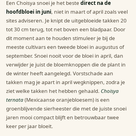
Een Choisya snoei je het beste
direct na de
hoofdbloei in juni
, niet in maart of april zoals veel
sites adviseren. Je knipt de uitgebloeide takken 20
tot 30 cm terug, tot net boven een bladpaar. Door
dit moment aan te houden stimuleer je bij de
meeste cultivars een tweede bloei in augustus of
september. Snoei nooit voor de bloei in april, dan
verwijder je juist de bloemknoppen die de plant in
de winter heeft aangelegd. Vorstschade aan
takken mag je apart in april wegknippen, zodra je
ziet welke takken het hebben gehaald.
Choisya
ternata
(Mexicaanse oranjebloesem) is een
groenblijvende sierheester die met de juiste snoei
jaren mooi compact blijft en betrouwbaar twee
keer per jaar bloeit.