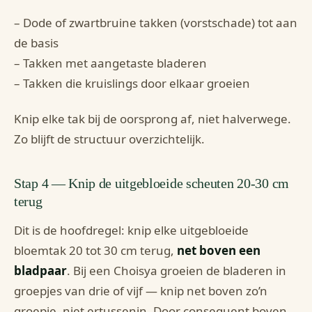
– Dode of zwartbruine takken (vorstschade) tot aan
de basis
– Takken met aangetaste bladeren
– Takken die kruislings door elkaar groeien
Knip elke tak bij de oorsprong af, niet halverwege.
Zo blijft de structuur overzichtelijk.
Stap 4 — Knip de uitgebloeide scheuten 20-30 cm
terug
Dit is de hoofdregel: knip elke uitgebloeide
bloemtak 20 tot 30 cm terug,
net boven een
bladpaar
. Bij een Choisya groeien de bladeren in
groepjes van drie of vijf — knip net boven zo’n
groepje, niet ertussenin. Door consequent boven