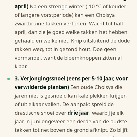
april)
Na een strenge winter (-10 °C of kouder,
of langere vorstperiode) kan een Choisya
zwartbruine takken vertonen. Wacht tot half
april, dan zie je goed welke takken het hebben
gehaald en welke niet. Knip uitsluitend de dode
takken weg, tot in gezond hout. Doe geen
vormsnoei, want de bloemknoppen zitten al
klaar.
3. Verjongingssnoei (eens per 5-10 jaar, voor
verwilderde planten)
Een oude Choisya die
jaren niet is gesnoeid kan kale plekken krijgen
of uit elkaar vallen. De aanpak: spreid de
drastische snoei over
drie jaar
, waarbij je elk
jaar in juni ongeveer een derde van de oudste
takken tot net boven de grond afknipt. Zo blijft