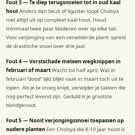
Fout 3 — Te diep terugsnoeien tot in oud kaal
hout
Anders dan beuk of liguster loopt Choisya
niet altijd uit op compleet kaal hout. Houd
minimaal twee paar bladeren over op elke tak.
Voor verjonging van een verwilderde plant: spreid
de drastische snoei over drie jaar.
Fout 4 — Vorstschade meteen wegknippen in
februari of maart
Wacht tot half april. Wat in
februari “dood” lijkt blijkt vaak in maart toch uit te
lopen. Als je te vroeg knipt, verwijder je takken die
nog perfect levend zijn. Geduld is je grootste
bondgenoot.
Fout 5 — Nooit verjongingssnoei toepassen op
oudere planten
Een Choisya die 8-10 jaar nooit is