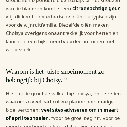
snoeit. Een bijzondere eigenschap: bij het kneuzen
van de bladeren komt er een
citroenachtige geur
vrij, dit komt door etherische oliën die typisch zijn
voor de wijnruitfamilie. Diezelfde oliën maken
Choisya overigens onaantrekkelijk voor herten en
konijnen, een bijkomend voordeel in tuinen met
wildbezoek.
Waarom is het juiste snoeimoment zo
belangrijk bij Choisya?
Hier ligt de grootste valkuil bij Choisya, en de reden
waarom zo veel particuliere planten een matige
bloei vertonen:
veel sites adviseren om in maart
of april te snoeien
, “voor de groei begint”. Voor de
meeste sierheesters klopt dat advies, maar voor