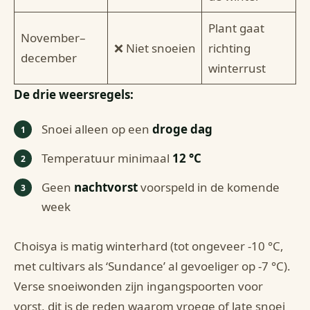
Plant gaat
November–
❌ Niet snoeien
richting
december
winterrust
De drie weersregels:
Snoei alleen op een
droge dag
Temperatuur minimaal
12 °C
Geen
nachtvorst
voorspeld in de komende
week
Choisya is matig winterhard (tot ongeveer -10 °C,
met cultivars als ‘Sundance’ al gevoeliger op -7 °C).
Verse snoeiwonden zijn ingangspoorten voor
vorst, dit is de reden waarom vroege of late snoei