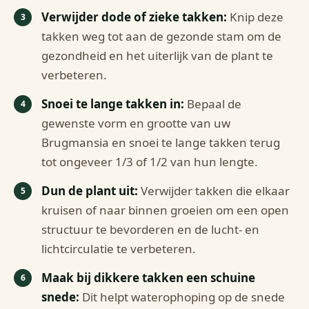
Verwijder dode of zieke takken:
Knip deze
takken weg tot aan de gezonde stam om de
gezondheid en het uiterlijk van de plant te
verbeteren.
Snoei te lange takken in:
Bepaal de
gewenste vorm en grootte van uw
Brugmansia en snoei te lange takken terug
tot ongeveer 1/3 of 1/2 van hun lengte.
Dun de plant uit:
Verwijder takken die elkaar
kruisen of naar binnen groeien om een open
structuur te bevorderen en de lucht- en
lichtcirculatie te verbeteren.
Maak bij dikkere takken een schuine
snede:
Dit helpt waterophoping op de snede