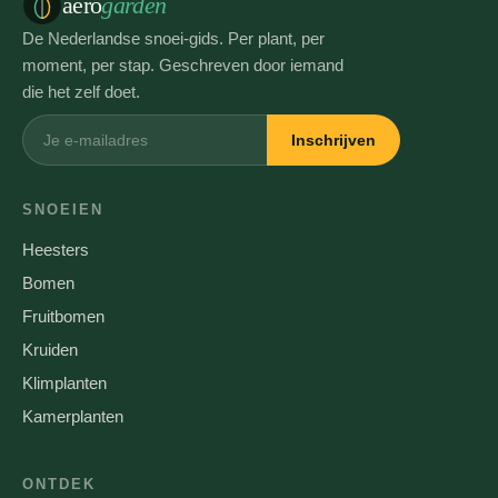
aero
garden
De Nederlandse snoei-gids. Per plant, per
moment, per stap. Geschreven door iemand
die het zelf doet.
Inschrijven
SNOEIEN
Heesters
Bomen
Fruitbomen
Kruiden
Klimplanten
Kamerplanten
ONTDEK