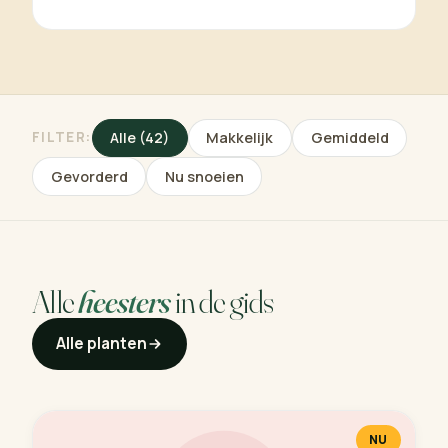
FILTER:
Alle (42)
Makkelijk
Gemiddeld
Gevorderd
Nu snoeien
Alle
heesters
in de gids
Alle planten
NU