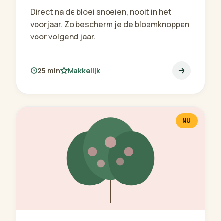
Direct na de bloei snoeien, nooit in het
voorjaar. Zo bescherm je de bloemknoppen
voor volgend jaar.
25 min
Makkelijk
NU