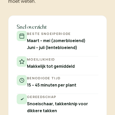
moet weten.
Snel overzicht
BESTE SNOEIPERIODE
Maart – mei (zomerbloeiend)
Juni – juli (lentebloeiend)
MOEILIJKHEID
Makkelijk tot gemiddeld
BENODIGDE TIJD
15 – 45 minuten per plant
GEREEDSCHAP
Snoeischaar, takkenknip voor
dikkere takken