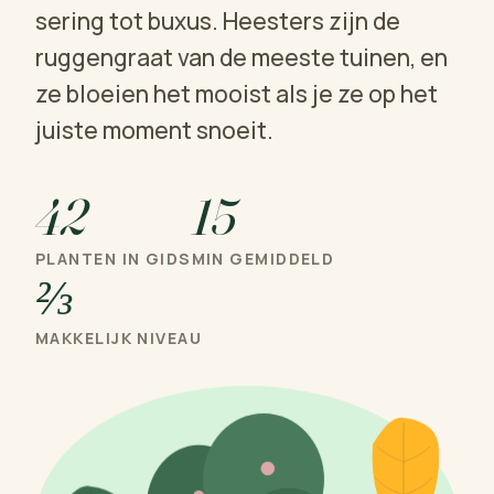
sering tot buxus. Heesters zijn de
ruggengraat van de meeste tuinen, en
ze bloeien het mooist als je ze op het
juiste moment snoeit.
42
15
PLANTEN IN GIDS
MIN GEMIDDELD
⅔
MAKKELIJK NIVEAU