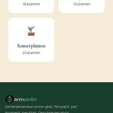
18 planten
12 planten
Kamerplanten
22 planten
aero
garden
De Nederlandse snoei-gids. Per plant, per
moment, per stap. Geschreven door