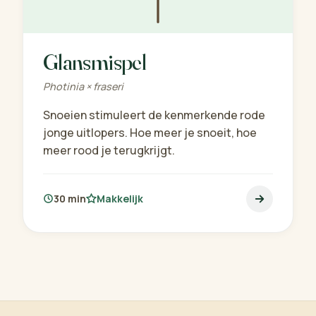
Glansmispel
Photinia × fraseri
Snoeien stimuleert de kenmerkende rode
jonge uitlopers. Hoe meer je snoeit, hoe
meer rood je terugkrijgt.
30 min
Makkelijk