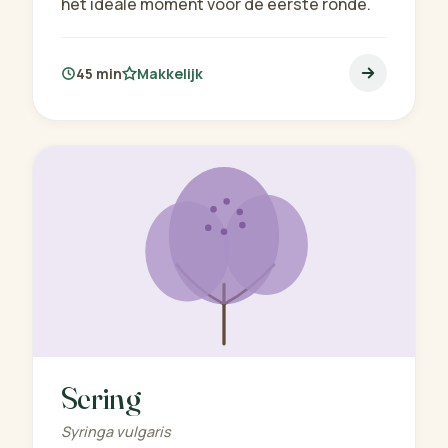
het ideale moment voor de eerste ronde.
45 min
Makkelijk
Sering
Syringa vulgaris