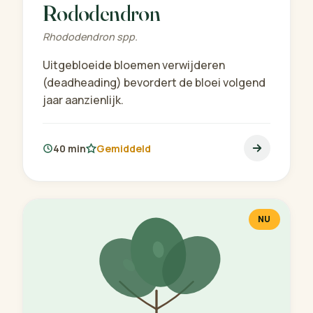
Rododendron
Rhododendron spp.
Uitgebloeide bloemen verwijderen
(deadheading) bevordert de bloei volgend
jaar aanzienlijk.
40 min
Gemiddeld
NU