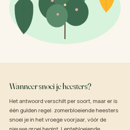
Wanneer snoei je heesters?
Het antwoord verschilt per soort, maar er is
één gulden regel: zomerbloeiende heesters
snoei je in het vroege voorjaar, vóór de
nieuwe groei begint. Lentebloeiende