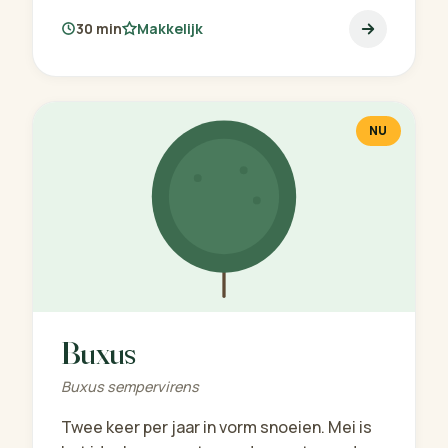
30 min
Makkelijk
NU
Buxus
Buxus sempervirens
Twee keer per jaar in vorm snoeien. Mei is