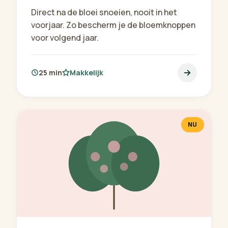
Direct na de bloei snoeien, nooit in het
voorjaar. Zo bescherm je de bloemknoppen
voor volgend jaar.
25 min
Makkelijk
NU