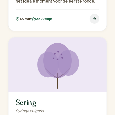
het ideale moment voor de eerste ronde.
45 min
Makkelijk
Sering
Syringa vulgaris