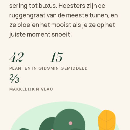
sering tot buxus. Heesters zijn de
ruggengraat van de meeste tuinen, en
ze bloeien het mooist als je ze op het
juiste moment snoeit.
42
15
PLANTEN IN GIDS
MIN GEMIDDELD
⅔
MAKKELIJK NIVEAU