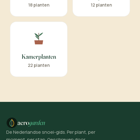
18 planten
12 planten
Kamerplanten
22 planten
aero
garden
De Nederlandse snoei-gids. Per plant, per
moment, per stap. Geschreven door