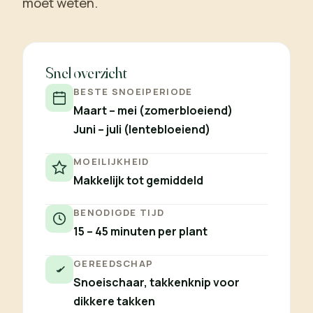
moet weten.
Snel overzicht
BESTE SNOEIPERIODE
Maart – mei (zomerbloeiend)
Juni – juli (lentebloeiend)
MOEILIJKHEID
Makkelijk tot gemiddeld
BENODIGDE TIJD
15 – 45 minuten per plant
GEREEDSCHAP
Snoeischaar, takkenknip voor
dikkere takken