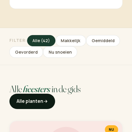
FILTER:
Alle (42)
Makkelijk
Gemiddeld
Gevorderd
Nu snoeien
Alle
heesters
in de gids
Alle planten
NU