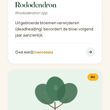
Rododendron
Rhododendron spp.
Uitgebloeide bloemen verwijderen
(deadheading) bevordert de bloei volgend
jaar aanzienlijk.
40 min
Gemiddeld
NU