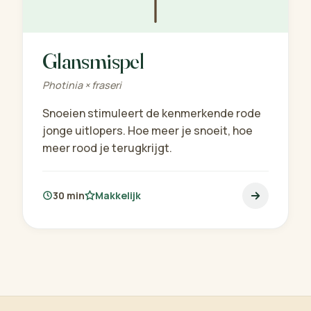
Glansmispel
Photinia × fraseri
Snoeien stimuleert de kenmerkende rode
jonge uitlopers. Hoe meer je snoeit, hoe
meer rood je terugkrijgt.
30 min
Makkelijk