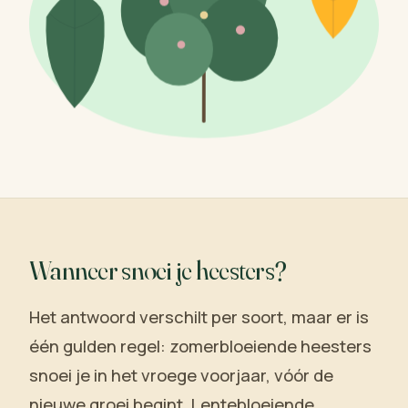
Wanneer snoei je heesters?
Het antwoord verschilt per soort, maar er is
één gulden regel: zomerbloeiende heesters
snoei je in het vroege voorjaar, vóór de
nieuwe groei begint. Lentebloeiende