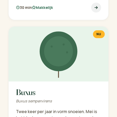
30 min
Makkelijk
NU
Buxus
Buxus sempervirens
Twee keer per jaar in vorm snoeien. Mei is