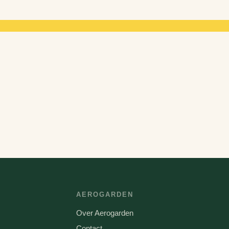
AEROGARDEN
Over Aerogarden
Contact