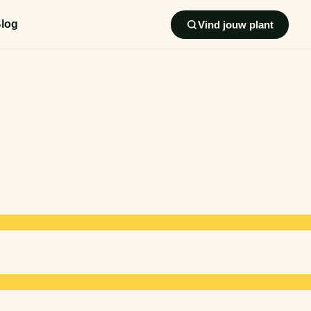
log
Vind jouw plant