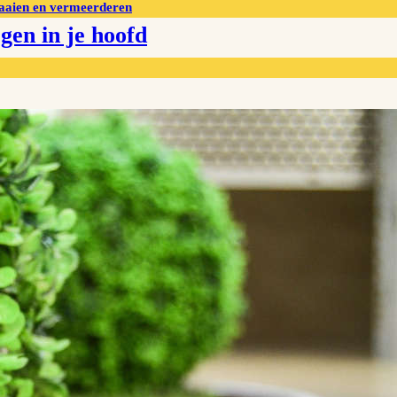
aaien en vermeerderen
gen in je hoofd