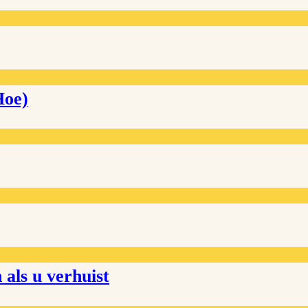
Hoe)
als u verhuist