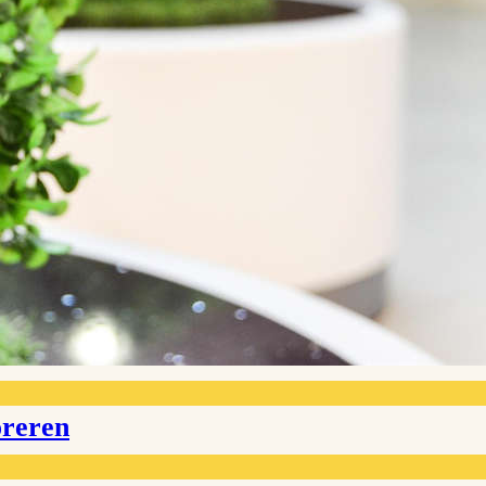
oreren