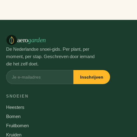
aero
garden
De Nederlandse snoei-gids. Per plant, per
moment, per stap. Geschreven door iemand
die het zelf doet.
Inschrijven
SNOEIEN
Heesters
Bomen
Fruitbomen
Kruiden