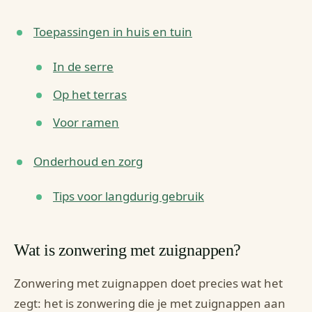
Toepassingen in huis en tuin
In de serre
Op het terras
Voor ramen
Onderhoud en zorg
Tips voor langdurig gebruik
Wat is zonwering met zuignappen?
Zonwering met zuignappen doet precies wat het
zegt: het is zonwering die je met zuignappen aan