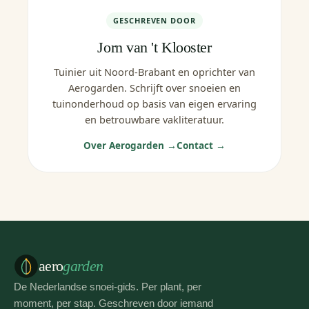
GESCHREVEN DOOR
Jorn van 't Klooster
Tuinier uit Noord-Brabant en oprichter van
Aerogarden. Schrijft over snoeien en
tuinonderhoud op basis van eigen ervaring
en betrouwbare vakliteratuur.
Over Aerogarden →
Contact →
aero
garden
De Nederlandse snoei-gids. Per plant, per
moment, per stap. Geschreven door iemand