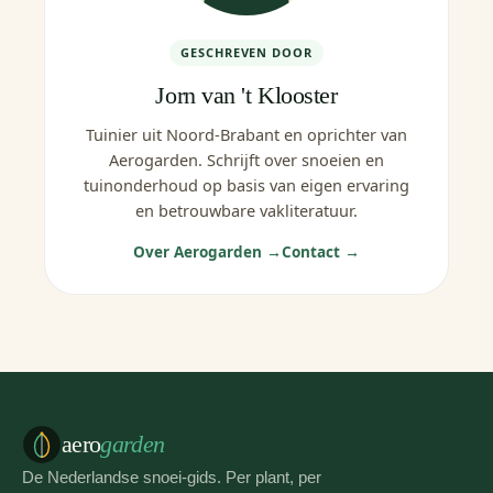
GESCHREVEN DOOR
Jorn van 't Klooster
Tuinier uit Noord-Brabant en oprichter van
Aerogarden. Schrijft over snoeien en
tuinonderhoud op basis van eigen ervaring
en betrouwbare vakliteratuur.
Over Aerogarden →
Contact →
aero
garden
De Nederlandse snoei-gids. Per plant, per