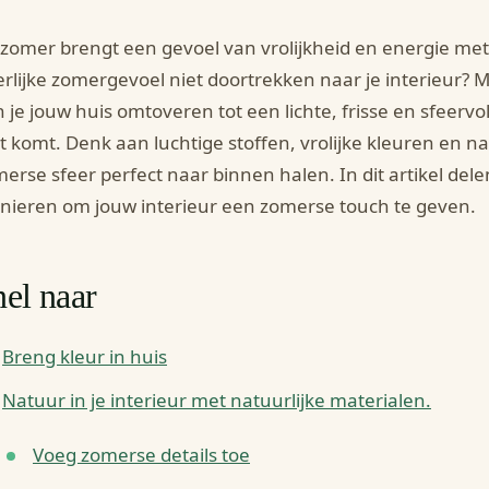
zomer brengt een gevoel van vrolijkheid en energie me
rlijke zomergevoel niet doortrekken naar je interieur?
 je jouw huis omtoveren tot een lichte, frisse en sfeervo
t komt. Denk aan luchtige stoffen, vrolijke kleuren en n
erse sfeer perfect naar binnen halen. In dit artikel del
ieren om jouw interieur een zomerse touch te geven.
el naar
Breng kleur in huis
Natuur in je interieur met natuurlijke materialen.
Voeg zomerse details toe