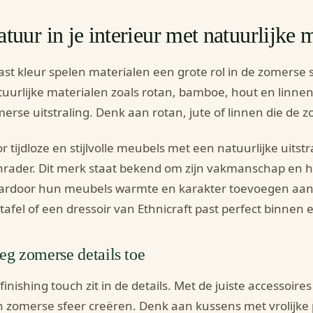
tuur in je interieur met natuurlijke m
st kleur spelen materialen een grote rol in de zomerse sf
uurlijke materialen zoals rotan, bamboe, hout en linnen
erse uitstraling. Denk aan rotan, jute of linnen die de
r tijdloze en stijlvolle meubels met een natuurlijke uitstr
rader. Dit merk staat bekend om zijn vakmanschap en h
rdoor hun meubels warmte en karakter toevoegen aan j
tafel of een dressoir van Ethnicraft past perfect binnen
eg zomerse details toe
finishing touch zit in de details. Met de juiste accessoi
 zomerse sfeer creëren. Denk aan kussens met vrolijke p