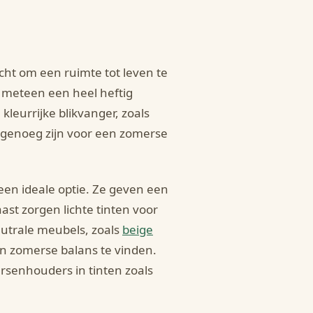
ht om een ruimte tot leven te
t meteen een heel heftig
kleurrijke blikvanger, zoals
al genoeg zijn voor een zomerse
 een ideale optie. Ze geven een
ast zorgen lichte tinten voor
eutrale meubels, zoals
beige
en zomerse balans te vinden.
arsenhouders in tinten zoals