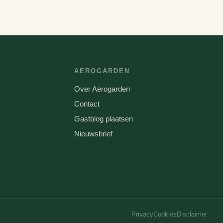
AEROGARDEN
Over Aerogarden
Contact
Gastblog plaatsen
Nieuwsbrief
Privacy
Cookies
Disclaimer