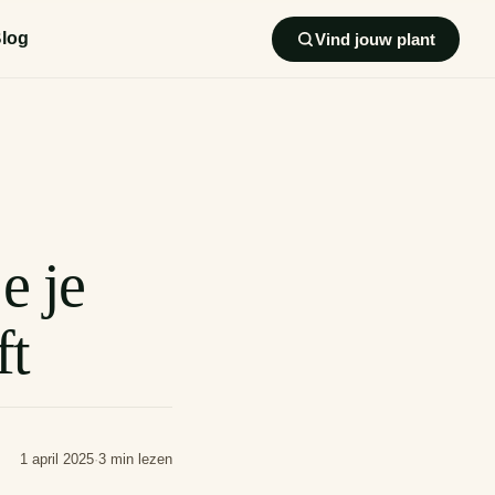
log
Vind jouw plant
e je
ft
1 april 2025
·
3 min lezen