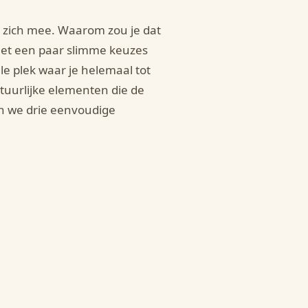
t zich mee. Waarom zou je dat
 Met een paar slimme keuzes
lle plek waar je helemaal tot
atuurlijke elementen die de
en we drie eenvoudige