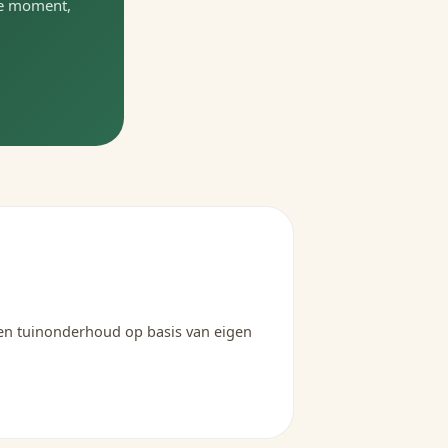
te moment,
 en tuinonderhoud op basis van eigen