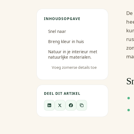
De 
INHOUDSOPGAVE
hee
kun
Snel naar
rus
Breng kleur in huis
zom
Natuur in je interieur met
man
natuurlijke materialen.
Voeg zomerse details toe
Sn
DEEL DIT ARTIKEL