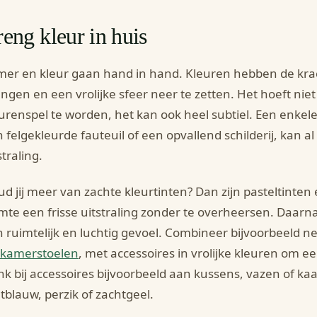
eng kleur in huis
er en kleur gaan hand in hand. Kleuren hebben de krac
ngen en een vrolijke sfeer neer te zetten. Het hoeft nie
urenspel te worden, het kan ook heel subtiel. Een enkele 
 felgekleurde fauteuil of een opvallend schilderij, kan 
straling.
d jij meer van zachte kleurtinten? Dan zijn pasteltinten
mte een frisse uitstraling zonder te overheersen. Daarna
 ruimtelijk en luchtig gevoel. Combineer bijvoorbeeld n
tkamerstoelen
, met accessoires in vrolijke kleuren om e
k bij accessoires bijvoorbeeld aan kussens, vazen of ka
htblauw, perzik of zachtgeel.