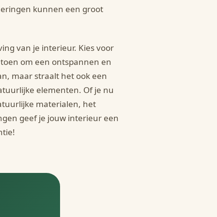
nderingen kunnen een groot
ng van je interieur. Kies voor
f katoen om een ontspannen en
aan, maar straalt het ook een
natuurlijke elementen. Of je nu
tuurlijke materialen, het
ngen geef je jouw interieur een
tie!