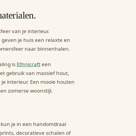
aterialen.
eer van je interieur.
 geven je huis een relaxte en
 zomersfeer naar binnenhalen.
aling is
Ethnicraft
een
et gebruik van massief hout,
e interieur. Een mooie houten
 een zomerse woonstijl.
res kun je in een handomdraai
rints, decoratieve schalen of