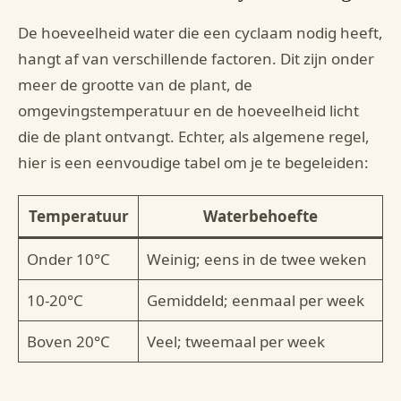
De hoeveelheid water die een cyclaam nodig heeft,
hangt af van verschillende factoren. Dit zijn onder
meer de grootte van de plant, de
omgevingstemperatuur en de hoeveelheid licht
die de plant ontvangt. Echter, als algemene regel,
hier is een eenvoudige tabel om je te begeleiden:
Temperatuur
Waterbehoefte
Onder 10°C
Weinig; eens in de twee weken
10-20°C
Gemiddeld; eenmaal per week
Boven 20°C
Veel; tweemaal per week