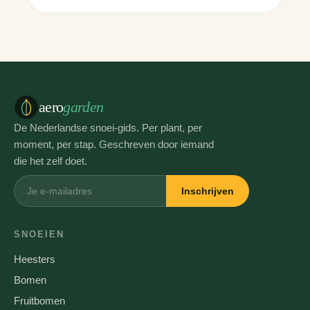
aero
garden
De Nederlandse snoei-gids. Per plant, per
moment, per stap. Geschreven door iemand
die het zelf doet.
Inschrijven
SNOEIEN
Heesters
Bomen
Fruitbomen