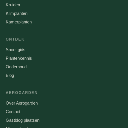
Kruiden
Klimplanten
Kamerplanten
ONTDEK
Snoei-gids
Plantenkennis
Onderhoud
Blog
AEROGARDEN
Over Aerogarden
Contact
Gastblog plaatsen