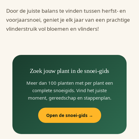
Door de juiste balans te vinden tussen herfst- en
voorjaarsnoei, geniet je elk jaar van een prachtige
vlinderstruik vol bloemen en vlinders!
Zoek jouw plant in de snoei-gids
Meer dan 100 planten met per plant een
complete snoeigids. Vind het juiste
moment, gereedschap en stappenplan.
Open de snoei-gids →