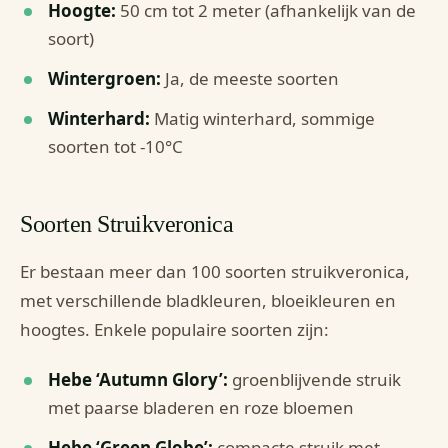
Hoogte:
50 cm tot 2 meter (afhankelijk van de
soort)
Wintergroen:
Ja, de meeste soorten
Winterhard:
Matig winterhard, sommige
soorten tot -10°C
Soorten Struikveronica
Er bestaan meer dan 100 soorten struikveronica,
met verschillende bladkleuren, bloeikleuren en
hoogtes. Enkele populaire soorten zijn:
Hebe ‘Autumn Glory’:
groenblijvende struik
met paarse bladeren en roze bloemen
Hebe ‘Green Globe’:
compacte struik met