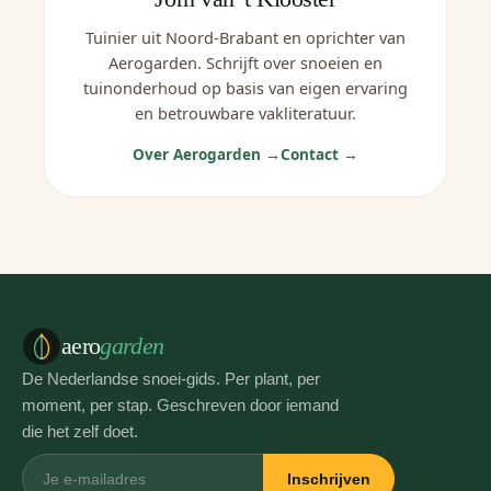
Tuinier uit Noord-Brabant en oprichter van
Aerogarden. Schrijft over snoeien en
tuinonderhoud op basis van eigen ervaring
en betrouwbare vakliteratuur.
Over Aerogarden →
Contact →
aero
garden
De Nederlandse snoei-gids. Per plant, per
moment, per stap. Geschreven door iemand
die het zelf doet.
Inschrijven