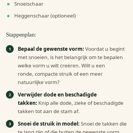
Snoeischaar
Heggenschaar (optioneel)
Stappenplan:
Bepaal de gewenste vorm:
Voordat u begint
met snoeien, is het belangrijk om te bepalen
welke vorm u wilt creëren. Wilt u een
ronde, compacte struik of een meer
natuurlijke vorm?
Verwijder dode en beschadigde
takken:
Knip alle dode, zieke of beschadigde
takken tot aan de stam af.
Snoei de struik in model:
Snoei de takken die
te lang zijn of die buiten de gewenste vorm