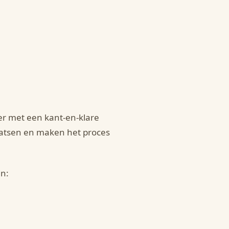
er met een kant-en-klare
aatsen en maken het proces
en: