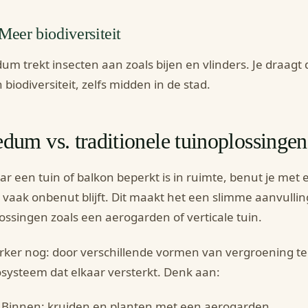
 Meer biodiversiteit
um trekt insecten aan zoals bijen en vlinders. Je draagt d
 biodiversiteit, zelfs midden in de stad.
dum vs. traditionele tuinoplossingen
r een tuin of balkon beperkt is in ruimte, benut je me
 vaak onbenut blijft. Dit maakt het een slimme aanvulli
ossingen zoals een aerogarden of verticale tuin.
rker nog: door verschillende vormen van vergroening te
systeem dat elkaar versterkt. Denk aan:
Binnen: kruiden en planten met een aerogarden