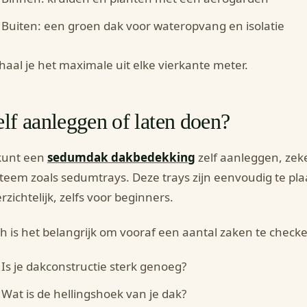
Buiten: een groen dak voor wateropvang en isolatie
haal je het maximale uit elke vierkante meter.
lf aanleggen of laten doen?
kunt een
sedumdak dakbedekking
zelf aanleggen, zek
teem zoals sedumtrays. Deze trays zijn eenvoudig te pl
rzichtelijk, zelfs voor beginners.
h is het belangrijk om vooraf een aantal zaken te check
Is je dakconstructie sterk genoeg?
Wat is de hellingshoek van je dak?