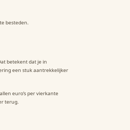
t te besteden.
t betekent dat je in
ring een stuk aantrekkelijker
allen euro’s per vierkante
er terug.