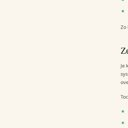
Zo 
Ze
Je 
sys
ove
Toc