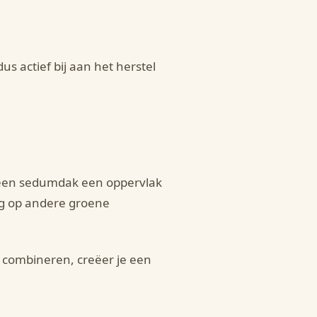
us actief bij aan het herstel
t een sedumdak een oppervlak
ng op andere groene
 combineren, creëer je een