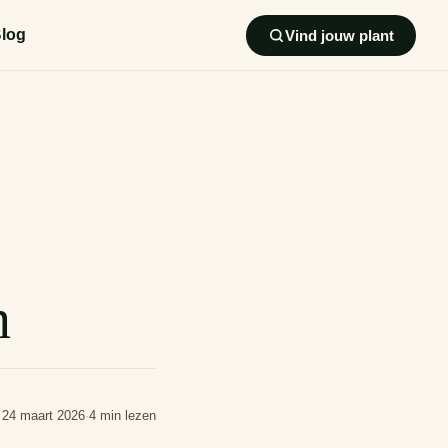
log
Vind jouw plant
n
24 maart 2026
·
4 min lezen