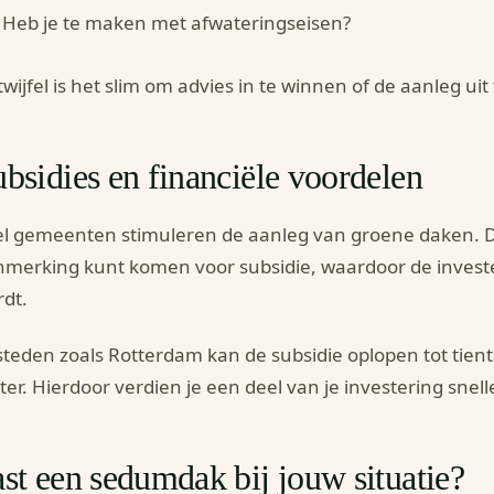
Heb je te maken met afwateringseisen?
 twijfel is het slim om advies in te winnen of de aanleg ui
bsidies en financiële voordelen
l gemeenten stimuleren de aanleg van groene daken. Da
merking kunt komen voor subsidie, waardoor de investe
dt.
steden zoals Rotterdam kan de subsidie oplopen tot tient
er. Hierdoor verdien je een deel van je investering snell
st een sedumdak bij jouw situatie?