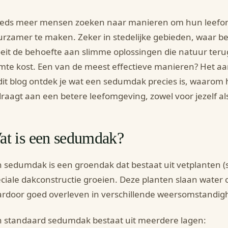
eeds meer mensen zoeken naar manieren om hun leefom
rzamer te maken. Zeker in stedelijke gebieden, waar b
eit de behoefte aan slimme oplossingen die natuur ter
mte kost. Een van de meest effectieve manieren? Het 
dit blog ontdek je wat een sedumdak precies is, waarom h
draagt aan een betere leefomgeving, zowel voor jezelf al
at is een sedumdak?
 sedumdak is een groendak dat bestaat uit vetplanten 
ciale dakconstructie groeien. Deze planten slaan water
rdoor goed overleven in verschillende weersomstandig
 standaard sedumdak bestaat uit meerdere lagen: