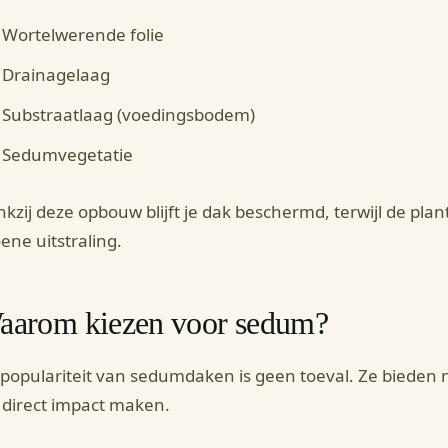
Wortelwerende folie
Drainagelaag
Substraatlaag (voedingsbodem)
Sedumvegetatie
kzij deze opbouw blijft je dak beschermd, terwijl de pla
ene uitstraling.
aarom kiezen voor sedum?
populariteit van sedumdaken is geen toeval. Ze bieden
 direct impact maken.