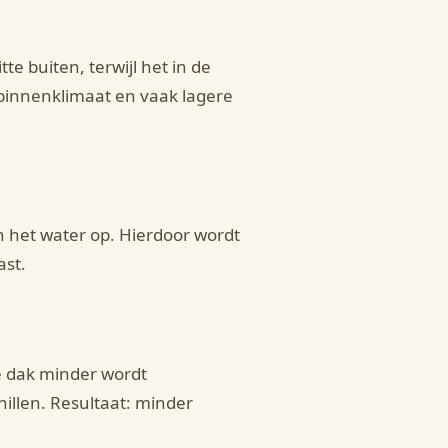
e buiten, terwijl het in de
 binnenklimaat en vaak lagere
 het water op. Hierdoor wordt
ast.
e dak minder wordt
illen. Resultaat: minder