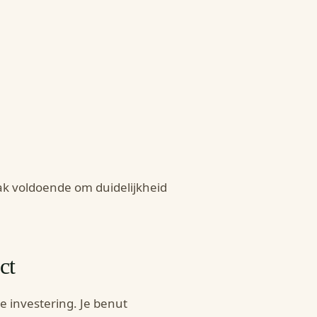
vaak voldoende om duidelijkheid
ct
investering. Je benut