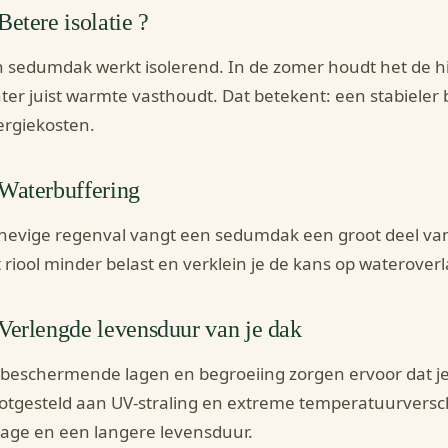
 Betere isolatie ?
 sedumdak werkt isolerend. In de zomer houdt het de hitt
ter juist warmte vasthoudt. Dat betekent: een stabieler
rgiekosten.
 Waterbuffering
 hevige regenval vangt een sedumdak een groot deel van
 riool minder belast en verklein je de kans op wateroverl
 Verlengde levensduur van je dak
beschermende lagen en begroeiing zorgen ervoor dat j
otgesteld aan UV-straling en extreme temperatuurversch
jtage en een langere levensduur.