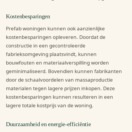
Kostenbesparingen
Prefab woningen kunnen ook aanzienlijke
kostenbesparingen opleveren. Doordat de
constructie in een gecontroleerde
fabrieksomgeving plaatsvindt, kunnen
bouwfouten en materiaalverspilling worden
geminimaliseerd. Bovendien kunnen fabrikanten
door de schaalvoordelen van massaproductie
materialen tegen lagere prijzen inkopen. Deze
kostenbesparingen kunnen resulteren in een
lagere totale kostprijs van de woning.
Duurzaamheid en energie-efficiëntie