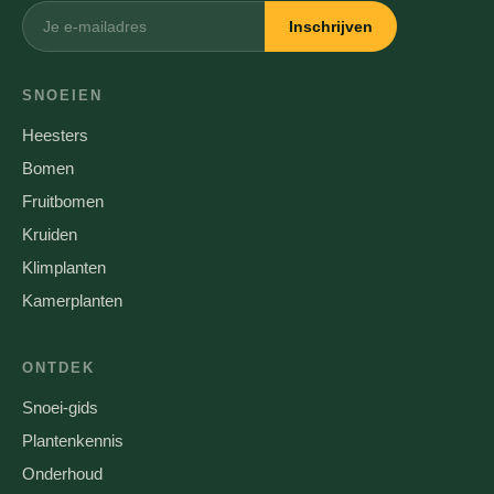
Inschrijven
SNOEIEN
Heesters
Bomen
Fruitbomen
Kruiden
Klimplanten
Kamerplanten
ONTDEK
Snoei-gids
Plantenkennis
Onderhoud