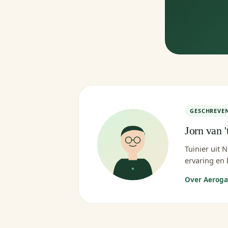
GESCHREVE
Jorn van '
Tuinier uit 
ervaring en 
Over Aerog