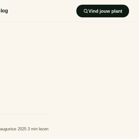
log
Vind jouw plant
 augustus 2025
·
3 min lezen