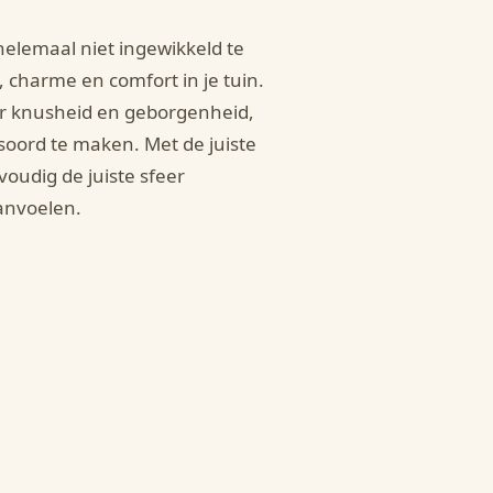
helemaal niet ingewikkeld te
 charme en comfort in je tuin.
or knusheid en geborgenheid,
soord te maken. Met de juiste
oudig de juiste sfeer
anvoelen.