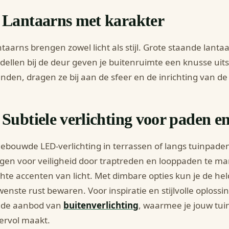
. Lantaarns met karakter
taarns brengen zowel licht als stijl. Grote staande lantaa
ellen bij de deur geven je buitenruimte een knusse uits
nden, dragen ze bij aan de sfeer en de inrichting van de 
 Subtiele verlichting voor paden e
ebouwde LED-verlichting in terrassen of langs tuinpaden 
gen voor veiligheid door traptreden en looppaden te ma
hte accenten van licht. Met dimbare opties kun je de h
enste rust bewaren. Voor inspiratie en stijlvolle oplossi
ede aanbod van
buitenverlichting
, waarmee je jouw tuin
ervol maakt.