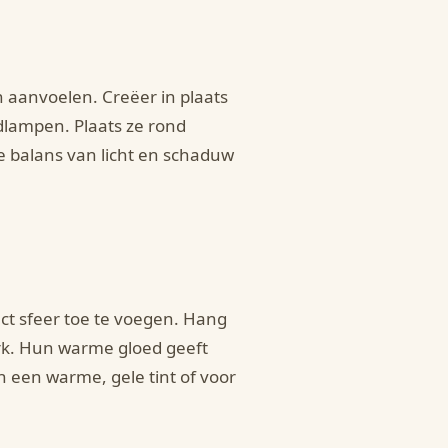
an aanvoelen. Creëer in plaats
dlampen. Plaats ze rond
 balans van licht en schaduw
ect sfeer toe te voegen. Hang
rk. Hun warme gloed geeft
n een warme, gele tint of voor