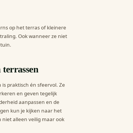
rns op het terras of kleinere
traling. Ook wanneer ze niet
tuin.
n terrassen
is praktisch én sfeervol. Ze
rkeren en geven tegelijk
elderheid aanpassen en de
ngen kun je kijken naar het
 niet alleen veilig maar ook