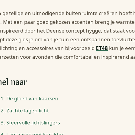
 gezellige en uitnodigende buitenruimte creëren hoeft 
n. Met een paar goed gekozen accenten breng je warmte,
nspireerd door het Deense concept hygge, dat staat vo
pt deze gids je om van je tuin een ontspannen toevlucht
lichting en accessoires van bijvoorbeeld
ET48
kun je eenv
rzetten voor avonden die comfortabel en inspirerend a
el naar
1. De gloed van kaarsen
2. Zachte lagen licht
3. Sfeervolle lichtslingers
4. Lantaarns met karakter