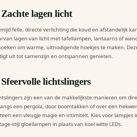
 Zachte lagen licht
mijd felle, directe verlichting die koud en afstandelijk k
rvan lagen van licht met tafellampen, lantaarns of wan
hoeken om warme, uitnodigende hoekjes te maken. Deze
igt uit tot samenzijn en ontspannen genieten.
 Sfeervolle lichtslingers
htslingers zijn een van de makkelijkste manieren om dir
langs een pergola, door boomtakken of over een hekwe
een een vleugje magie en intimiteit. Kies voor lampjes i
tage-stijl gloeilampen in plaats van koel witte LEDs.