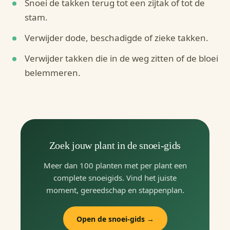
Snoei de takken terug tot een zijtak of tot de
stam.
Verwijder dode, beschadigde of zieke takken.
Verwijder takken die in de weg zitten of de bloei
belemmeren.
Zoek jouw plant in de snoei-gids
Meer dan 100 planten met per plant een
complete snoeigids. Vind het juiste
moment, gereedschap en stappenplan.
Open de snoei-gids →