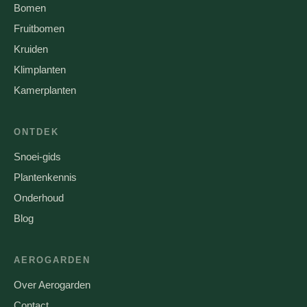
Bomen
Fruitbomen
Kruiden
Klimplanten
Kamerplanten
ONTDEK
Snoei-gids
Plantenkennis
Onderhoud
Blog
AEROGARDEN
Over Aerogarden
Contact