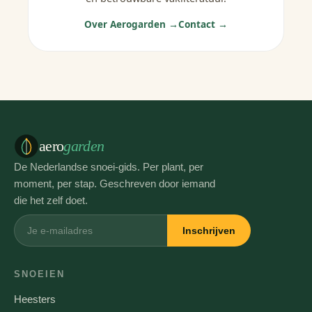
Over Aerogarden →
Contact →
aero
garden
De Nederlandse snoei-gids. Per plant, per
moment, per stap. Geschreven door iemand
die het zelf doet.
Inschrijven
SNOEIEN
Heesters