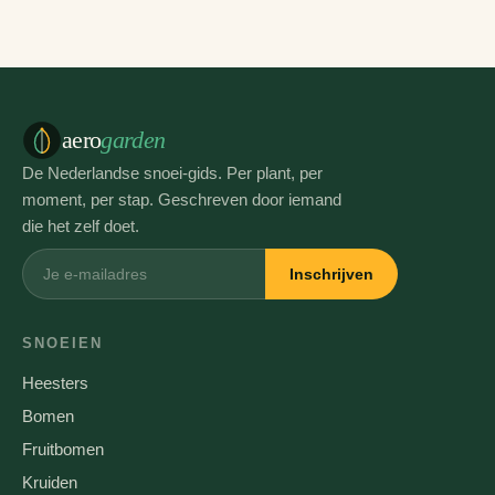
aero
garden
De Nederlandse snoei-gids. Per plant, per
moment, per stap. Geschreven door iemand
die het zelf doet.
Inschrijven
SNOEIEN
Heesters
Bomen
Fruitbomen
Kruiden