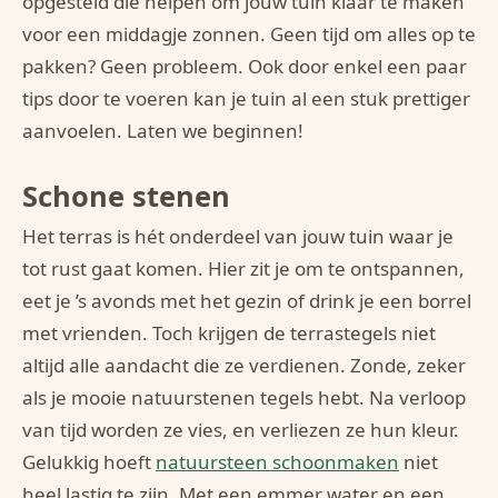
opgesteld die helpen om jouw tuin klaar te maken
voor een middagje zonnen. Geen tijd om alles op te
pakken? Geen probleem. Ook door enkel een paar
tips door te voeren kan je tuin al een stuk prettiger
aanvoelen. Laten we beginnen!
Schone stenen
Het terras is hét onderdeel van jouw tuin waar je
tot rust gaat komen. Hier zit je om te ontspannen,
eet je ’s avonds met het gezin of drink je een borrel
met vrienden. Toch krijgen de terrastegels niet
altijd alle aandacht die ze verdienen. Zonde, zeker
als je mooie natuurstenen tegels hebt. Na verloop
van tijd worden ze vies, en verliezen ze hun kleur.
Gelukkig hoeft
natuursteen schoonmaken
niet
heel lastig te zijn. Met een emmer water en een