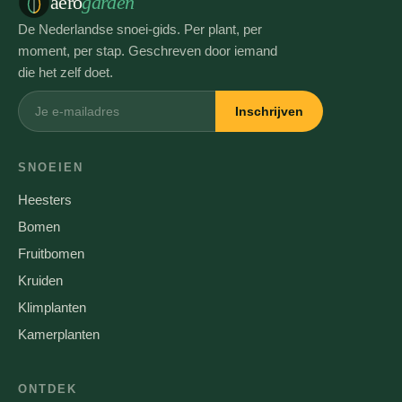
aero
garden
De Nederlandse snoei-gids. Per plant, per
moment, per stap. Geschreven door iemand
die het zelf doet.
Inschrijven
SNOEIEN
Heesters
Bomen
Fruitbomen
Kruiden
Klimplanten
Kamerplanten
ONTDEK