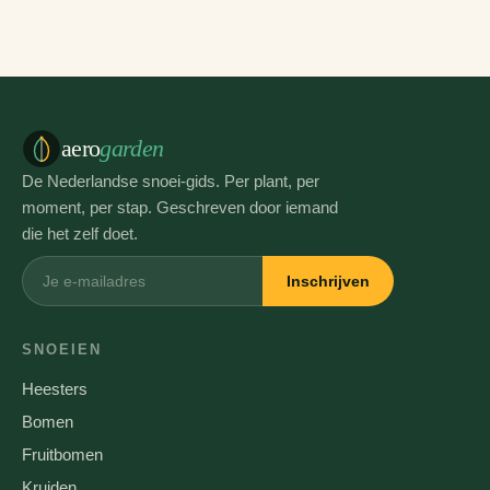
aero
garden
De Nederlandse snoei-gids. Per plant, per
moment, per stap. Geschreven door iemand
die het zelf doet.
Inschrijven
SNOEIEN
Heesters
Bomen
Fruitbomen
Kruiden