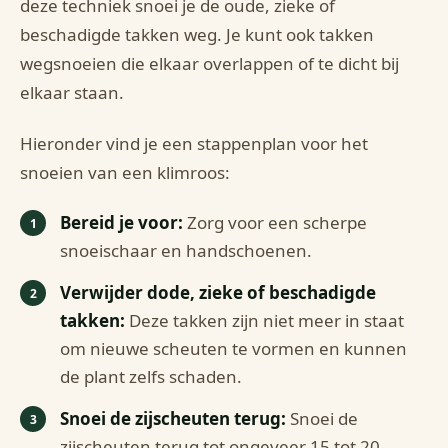
deze techniek snoei je de oude, zieke of
beschadigde takken weg. Je kunt ook takken
wegsnoeien die elkaar overlappen of te dicht bij
elkaar staan.
Hieronder vind je een stappenplan voor het
snoeien van een klimroos:
Bereid je voor:
Zorg voor een scherpe
snoeischaar en handschoenen.
Verwijder dode, zieke of beschadigde
takken:
Deze takken zijn niet meer in staat
om nieuwe scheuten te vormen en kunnen
de plant zelfs schaden.
Snoei de zijscheuten terug:
Snoei de
zijscheuten terug tot ongeveer 15 tot 20