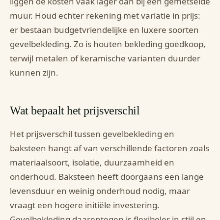
liggen de kosten vaak lager dan bij een gemetselde
muur. Houd echter rekening met variatie in prijs:
er bestaan budgetvriendelijke en luxere soorten
gevelbekleding. Zo is houten bekleding goedkoop,
terwijl metalen of keramische varianten duurder
kunnen zijn.
Wat bepaalt het prijsverschil
Het prijsverschil tussen gevelbekleding en
baksteen hangt af van verschillende factoren zoals
materiaalsoort, isolatie, duurzaamheid en
onderhoud. Baksteen heeft doorgaans een lange
levensduur en weinig onderhoud nodig, maar
vraagt een hogere initiële investering.
Gevelbekleding daarentegen is flexibeler in stijl en