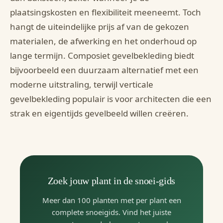
plaatsingskosten en flexibiliteit meeneemt. Toch
hangt de uiteindelijke prijs af van de gekozen
materialen, de afwerking en het onderhoud op
lange termijn. Composiet gevelbekleding biedt
bijvoorbeeld een duurzaam alternatief met een
moderne uitstraling, terwijl verticale
gevelbekleding populair is voor architecten die een
strak en eigentijds gevelbeeld willen creëren.
Zoek jouw plant in de snoei-gids
Meer dan 100 planten met per plant een
complete snoeigids. Vind het juiste