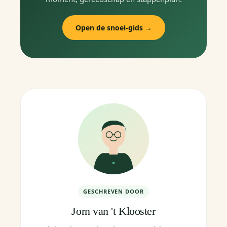
Open de snoei-gids →
GESCHREVEN DOOR
Jorn van 't Klooster