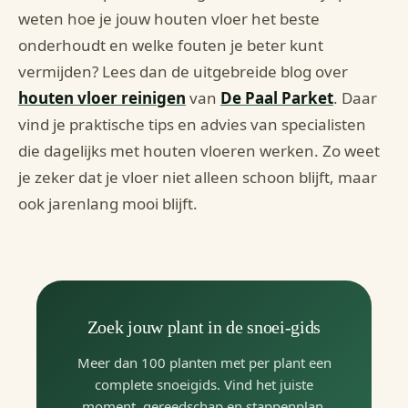
weten hoe je jouw houten vloer het beste
onderhoudt en welke fouten je beter kunt
vermijden? Lees dan de uitgebreide blog over
houten vloer reinigen
van
De Paal Parket
. Daar
vind je praktische tips en advies van specialisten
die dagelijks met houten vloeren werken. Zo weet
je zeker dat je vloer niet alleen schoon blijft, maar
ook jarenlang mooi blijft.
Zoek jouw plant in de snoei-gids
Meer dan 100 planten met per plant een
complete snoeigids. Vind het juiste
moment, gereedschap en stappenplan.