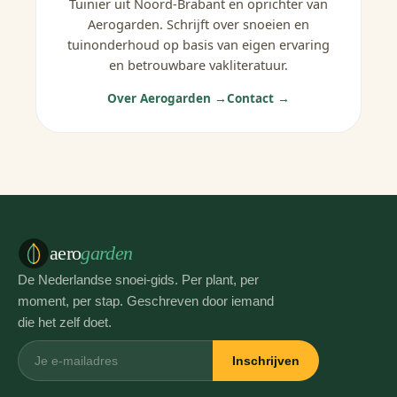
Tuinier uit Noord-Brabant en oprichter van
Aerogarden. Schrijft over snoeien en
tuinonderhoud op basis van eigen ervaring
en betrouwbare vakliteratuur.
Over Aerogarden →
Contact →
aero
garden
De Nederlandse snoei-gids. Per plant, per
moment, per stap. Geschreven door iemand
die het zelf doet.
Inschrijven