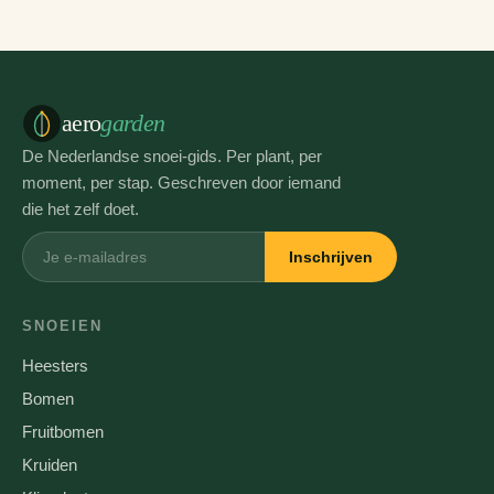
aero
garden
De Nederlandse snoei-gids. Per plant, per
moment, per stap. Geschreven door iemand
die het zelf doet.
Inschrijven
SNOEIEN
Heesters
Bomen
Fruitbomen
Kruiden