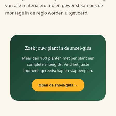
van alle materialen. Indien gewenst kan ook de
montage in de regio worden uitgevoerd.
Zoek jouw plant in de snoei-gids
Meer dan 100 planten met per plant een
complete snoeigids. Vind het juiste
moment, gereedschap en stappenplan.
Open de snoei-gids →