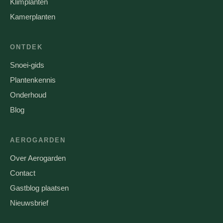
Klimplanten
Kamerplanten
ONTDEK
Snoei-gids
Plantenkennis
Onderhoud
Blog
AEROGARDEN
Over Aerogarden
Contact
Gastblog plaatsen
Nieuwsbrief