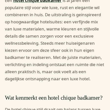
Een
hotel chique badkamer
is al jaren een
populaire stijl voor wie luxe, rust en elegantie wil
combineren in huis. De uitstraling is geïnspireerd
op hoogwaardige hotelsuites: een verfijnde mix
van luxe materialen, warme kleuren en stijlvolle
details die samen zorgen voor een exclusieve
wellnessbeleving. Steeds meer huiseigenaren
kiezen ervoor om deze sfeer ook in hun eigen
badkamer te realiseren. Met de juiste materialen,
verlichting en indeling ontstaat een ruimte die niet
alleen praktisch is, maar ook voelt als een
dagelijkse ontsnapping naar een luxe hotel.
Wat kenmerkt een hotel chique badkamer?
De hotel chique stijl draait om balans tussen luxe