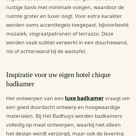
rustige basis met minimale voegen, waardoor de
ruimte groter en luxer oogt. Voor extra karakter
worden soms accenttegels toegepast, bijvoorbeeld
mozaïek, visgraatpatronen of terrazzo. Deze
worden vaak subtiel verwerkt in een douchewand,
nis of achterwand bij de wastafel.
Inspiratie voor uw eigen hotel chique
badkamer
Het ontwerpen van een
luxe badkamer
vraagt om
een goed doordacht ontwerp en hoogwaardige
materialen. Bij Het Badhuys worden badkamers
volledig op maat ontworpen, waarbij niet alleen
het design wordt verzorgd, maar ook de levering