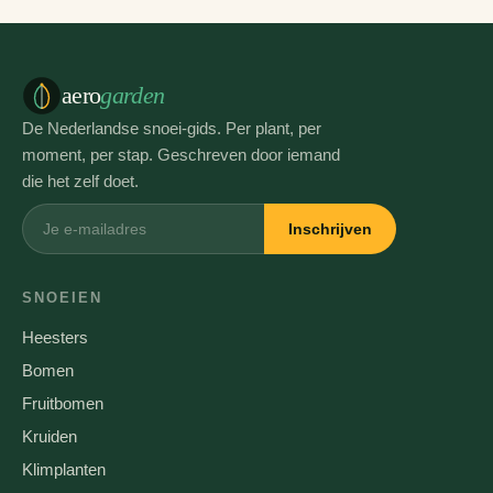
aero
garden
De Nederlandse snoei-gids. Per plant, per
moment, per stap. Geschreven door iemand
die het zelf doet.
Inschrijven
SNOEIEN
Heesters
Bomen
Fruitbomen
Kruiden
Klimplanten