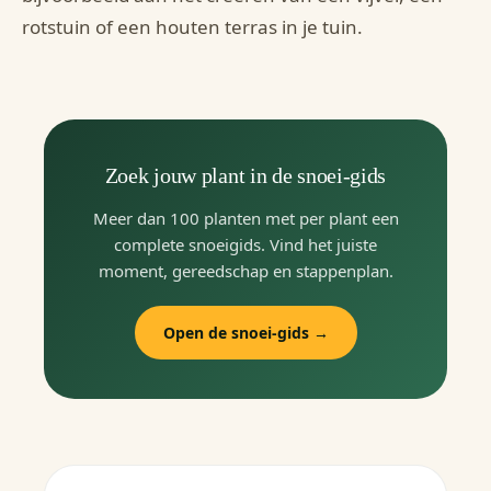
rotstuin of een houten terras in je tuin.
Zoek jouw plant in de snoei-gids
Meer dan 100 planten met per plant een
complete snoeigids. Vind het juiste
moment, gereedschap en stappenplan.
Open de snoei-gids →