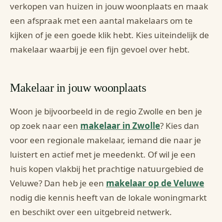
verkopen van huizen in jouw woonplaats en maak
een afspraak met een aantal makelaars om te
kijken of je een goede klik hebt. Kies uiteindelijk de
makelaar waarbij je een fijn gevoel over hebt.
Makelaar in jouw woonplaats
Woon je bijvoorbeeld in de regio Zwolle en ben je
op zoek naar een
makelaar in Zwolle
? Kies dan
voor een regionale makelaar, iemand die naar je
luistert en actief met je meedenkt. Of wil je een
huis kopen vlakbij het prachtige natuurgebied de
Veluwe? Dan heb je een
makelaar op de Veluwe
nodig die kennis heeft van de lokale woningmarkt
en beschikt over een uitgebreid netwerk.