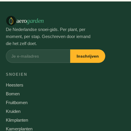
aero
garden
De Nederlandse snoei-gids. Per plant, per
moment, per stap. Geschreven door iemand
die het zelf doet.
Inschrijven
SNOEIEN
Heesters
Bomen
Fruitbomen
Kruiden
Klimplanten
Kamerplanten