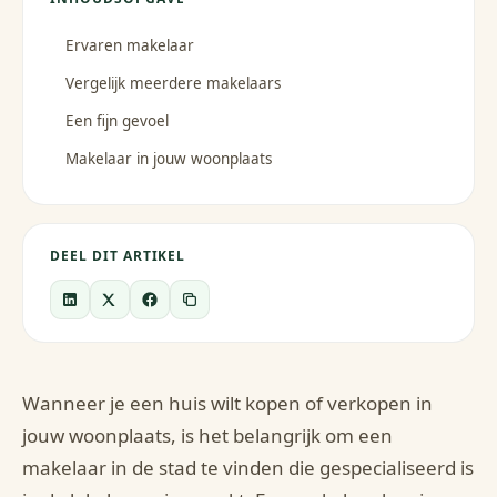
Ervaren makelaar
Vergelijk meerdere makelaars
Een fijn gevoel
Makelaar in jouw woonplaats
DEEL DIT ARTIKEL
Wanneer je een huis wilt kopen of verkopen in
jouw woonplaats, is het belangrijk om een
makelaar in de stad te vinden die gespecialiseerd is