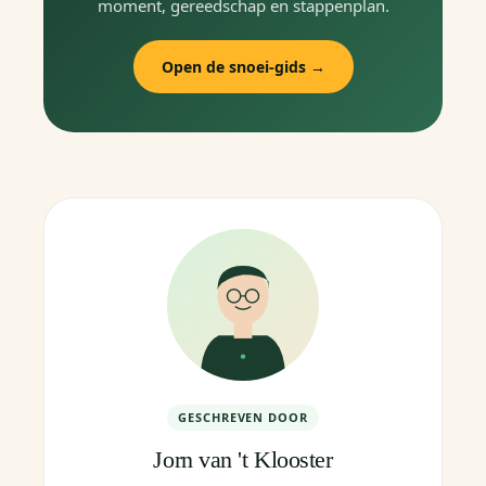
moment, gereedschap en stappenplan.
Open de snoei-gids →
GESCHREVEN DOOR
Jorn van 't Klooster