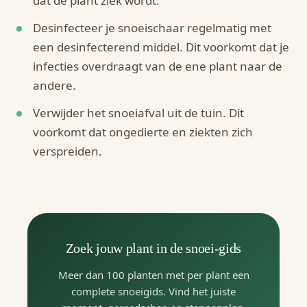
dat de plant ziek wordt.
Desinfecteer je snoeischaar regelmatig met
een desinfecterend middel. Dit voorkomt dat je
infecties overdraagt van de ene plant naar de
andere.
Verwijder het snoeiafval uit de tuin. Dit
voorkomt dat ongedierte en ziekten zich
verspreiden.
Zoek jouw plant in de snoei-gids
Meer dan 100 planten met per plant een
complete snoeigids. Vind het juiste