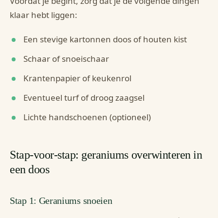
Voordat je begint, zorg dat je de volgende dingen
klaar hebt liggen:
Een stevige kartonnen doos of houten kist
Schaar of snoeischaar
Krantenpapier of keukenrol
Eventueel turf of droog zaagsel
Lichte handschoenen (optioneel)
Stap-voor-stap: geraniums overwinteren in
een doos
Stap 1: Geraniums snoeien