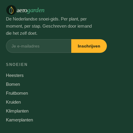
aero
garden
De Nederlandse snoei-gids. Per plant, per
moment, per stap. Geschreven door iemand
die het zelf doet.
Inschrijven
SNOEIEN
Heesters
Bomen
Fruitbomen
Kruiden
Klimplanten
Kamerplanten