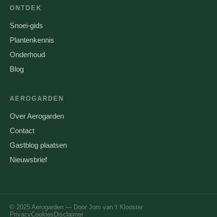
ONTDEK
Snoei-gids
Plantenkennis
Onderhoud
Blog
AEROGARDEN
Over Aerogarden
Contact
Gastblog plaatsen
Nieuwsbrief
© 2025 Aerogarden — Door Jorn van 't Klooster
Privacy
Cookies
Disclaimer