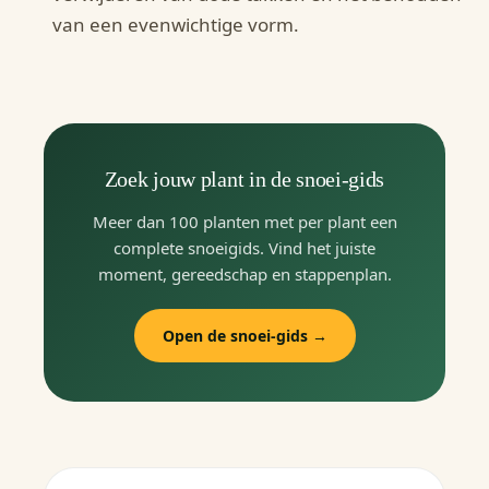
van een evenwichtige vorm.
Zoek jouw plant in de snoei-gids
Meer dan 100 planten met per plant een
complete snoeigids. Vind het juiste
moment, gereedschap en stappenplan.
Open de snoei-gids →