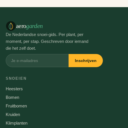
aero
garden
De Nederlandse snoei-gids. Per plant, per
moment, per stap. Geschreven door iemand
die het zelf doet.
Inschrijven
SNOEIEN
Heesters
Bomen
Fruitbomen
Kruiden
Klimplanten