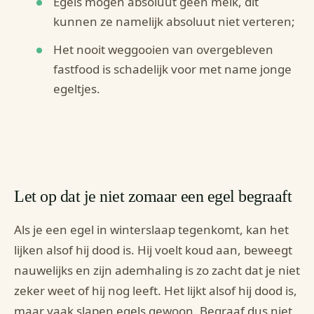
Egels mogen absoluut geen melk, dit
kunnen ze namelijk absoluut niet verteren;
Het nooit weggooien van overgebleven
fastfood is schadelijk voor met name jonge
egeltjes.
Let op dat je niet zomaar een egel begraaft
Als je een egel in winterslaap tegenkomt, kan het
lijken alsof hij dood is. Hij voelt koud aan, beweegt
nauwelijks en zijn ademhaling is zo zacht dat je niet
zeker weet of hij nog leeft. Het lijkt alsof hij dood is,
maar vaak slapen egels gewoon. Begraaf dus niet