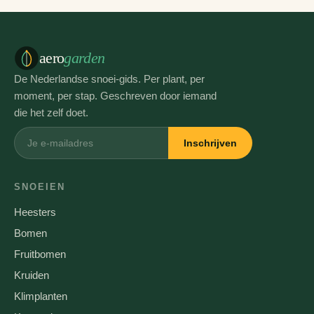
aero
garden
De Nederlandse snoei-gids. Per plant, per
moment, per stap. Geschreven door iemand
die het zelf doet.
Inschrijven
SNOEIEN
Heesters
Bomen
Fruitbomen
Kruiden
Klimplanten