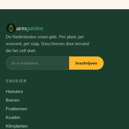
aero
garden
De Nederlandse snoei-gids. Per plant, per
moment, per stap. Geschreven door iemand
die het zelf doet.
Inschrijven
SNOEIEN
Heesters
Bomen
Fruitbomen
Kruiden
Klimplanten