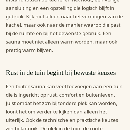
aansluiting en een opstelling die logisch blijft in
gebruik. Kijk niet alleen naar het vermogen van de
kachel, maar ook naar de manier waarop die past
bij de ruimte en bij het gewenste gebruik. Een
sauna moet niet alleen warm worden, maar ook
prettig warm blijven.
Rust in de tuin begint bij bewuste keuzes
Een buitensauna kan veel toevoegen aan een tuin
die is ingericht op rust, comfort en buitenleven.
Juist omdat het zo’n bijzondere plek kan worden,
loont het om verder te kijken dan alleen het
uiterlijk. Ook de technische en praktische keuzes
zijn belangrijk. De plek in de tuin, de route